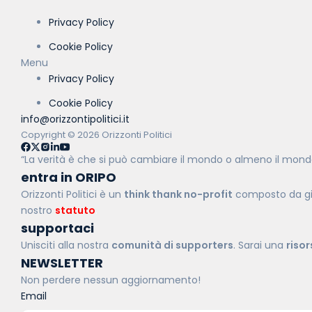
Privacy Policy
Cookie Policy
Menu
Privacy Policy
Cookie Policy
info@orizzontipolitici.it
Copyright © 2026 Orizzonti Politici
“La verità è che si può cambiare il mondo o almeno il mon
entra in ORIPO
Orizzonti Politici è un
think thank no-profit
composto da giov
nostro
statuto
.
supportaci
Unisciti alla nostra
comunità di supporters
. Sarai una
riso
NEWSLETTER
Non perdere nessun aggiornamento!
Email