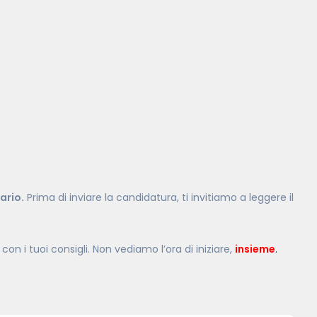
ario.
Prima di inviare la candidatura, ti invitiamo a leggere il
con i tuoi consigli. Non vediamo l’ora di iniziare,
insieme
.