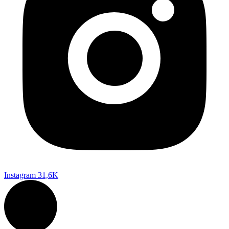
Instagram
31,6K