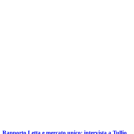
Rapporto Letta e mercato unico: intervista a Tullio