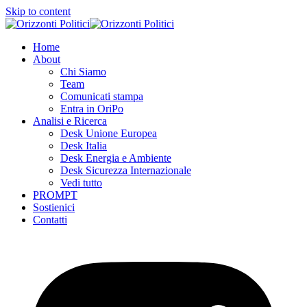
Skip to content
Home
About
Chi Siamo
Team
Comunicati stampa
Entra in OriPo
Analisi e Ricerca
Desk Unione Europea
Desk Italia
Desk Energia e Ambiente
Desk Sicurezza Internazionale
Vedi tutto
PROMPT
Sostienici
Contatti