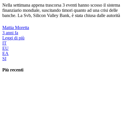
Nella settimana appena trascorsa 3 eventi hanno scosso il sistema
finanziario mondiale, suscitando timori quanto ad una crisi delle
banche. La Svb, Silicon Valley Bank, è stata chiusa dalle autorità
Mattia Moretta
3 anni fa
Leggi di più
IT
EU
EA
SI
Più recenti