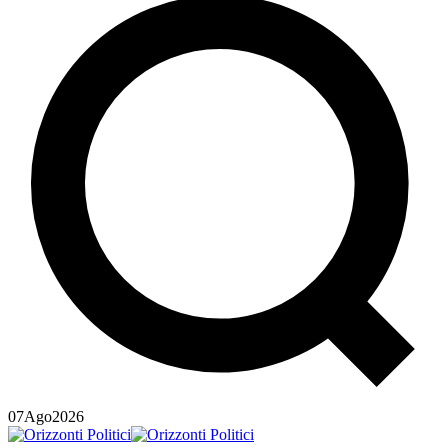
07
Ago
2026