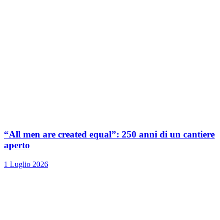
“All men are created equal”: 250 anni di un cantiere
aperto
1 Luglio 2026