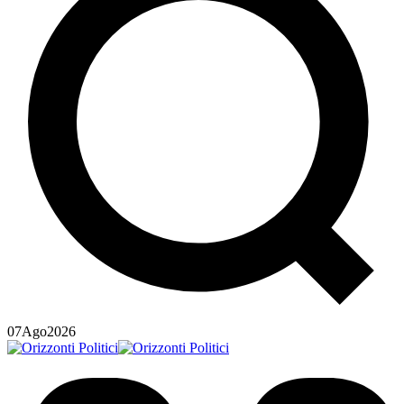
07
Ago
2026