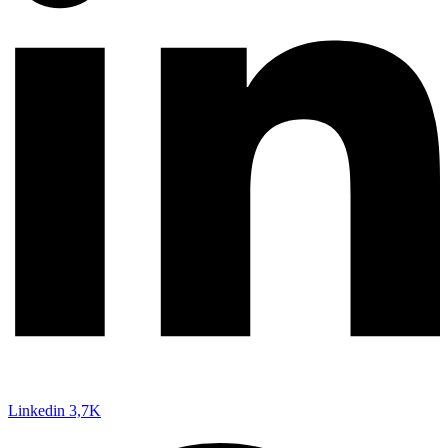
Linkedin
3,7K