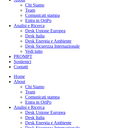
Chi Siamo
Team
Comunicati stampa
Entra in OriPo
Analisi e Ricerca
Desk Unione Europea
Desk Italia
Desk Energia e Ambiente
Desk Sicurezza Internazionale
Vedi tutto
PROMPT
Sostienici
Contatti
Home
About
Chi Siamo
Team
Comunicati stampa
Entra in OriPo
Analisi e Ricerca
Desk Unione Europea
Desk Italia
Desk Energia e Ambiente
Desk Sicurezza Internazionale