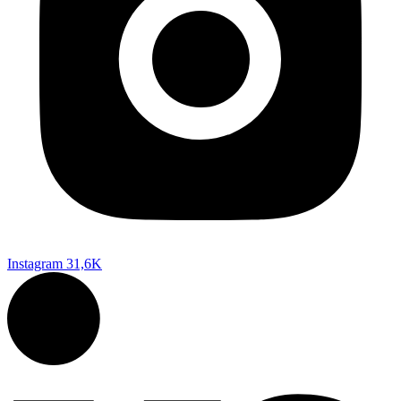
Instagram
31,6K