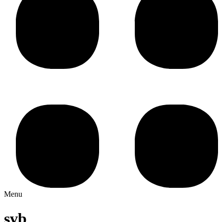
Menu
svb