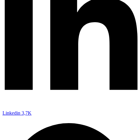
Linkedin
3,7K