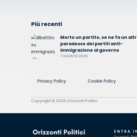
Più recenti
Morto un partito, se ne fa un altro
paradosso dei partiti anti-
immigrazione al governo
7 AGOSTO 2026
Privacy Policy
Cookie Policy
Copyright © 2026 Orizzonti Politici
ENTRA I
Orizzonti Pol