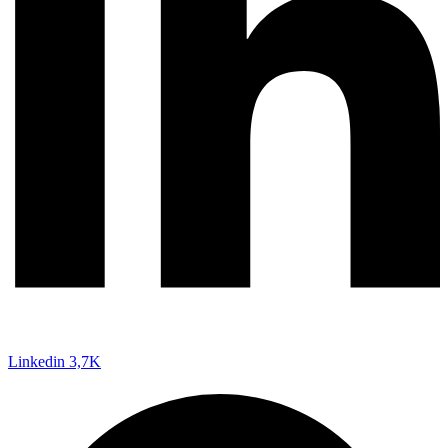
Linkedin
3,7K