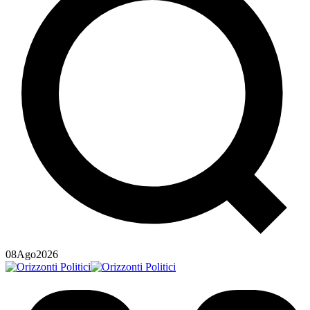
08
Ago
2026