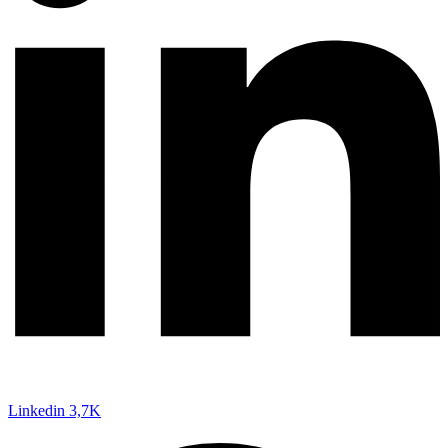
Linkedin
3,7K