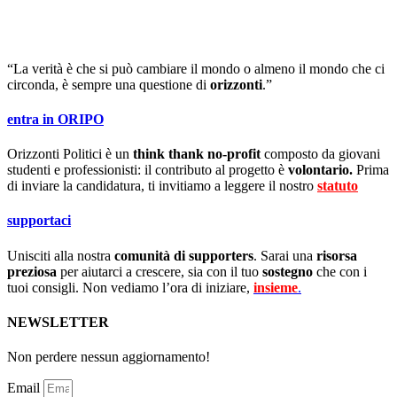
“La verità è che si può cambiare il mondo o almeno il mondo che ci
circonda, è sempre una questione di
orizzonti
.”
entra in ORIPO
Orizzonti Politici è un
think thank no-profit
composto da giovani
studenti e professionisti: il contributo al progetto è
volontario.
Prima
di inviare la candidatura, ti invitiamo a leggere il nostro
statuto
.
supportaci
Unisciti alla nostra
comunità di supporters
. Sarai una
risorsa
preziosa
per aiutarci a crescere, sia con il tuo
sostegno
che con i
tuoi consigli. Non vediamo l’ora di iniziare,
insieme
.
NEWSLETTER
Non perdere nessun aggiornamento!
Email