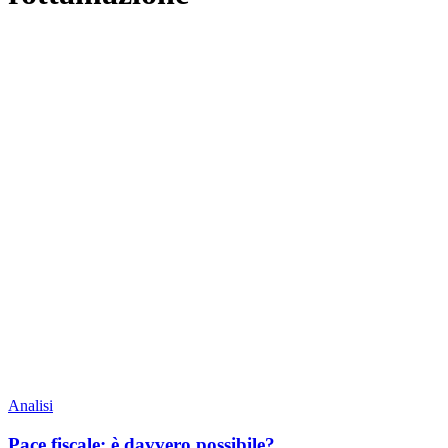
Analisi
Pace fiscale: è davvero possibile?