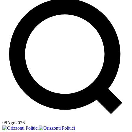
08
Ago
2026