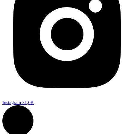
Instagram
31,6K