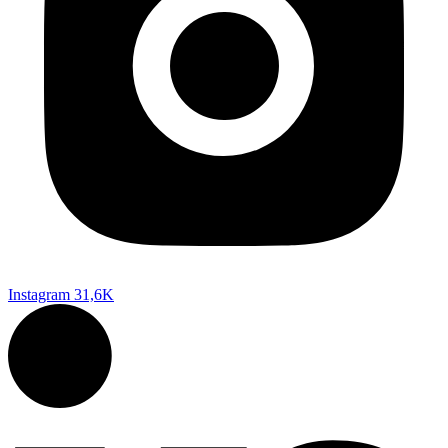
Instagram
31,6K