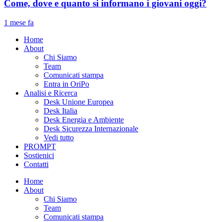
Come, dove e quanto si informano i giovani oggi?
1 mese fa
Home
About
Chi Siamo
Team
Comunicati stampa
Entra in OriPo
Analisi e Ricerca
Desk Unione Europea
Desk Italia
Desk Energia e Ambiente
Desk Sicurezza Internazionale
Vedi tutto
PROMPT
Sostienici
Contatti
Home
About
Chi Siamo
Team
Comunicati stampa