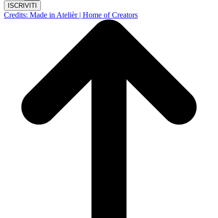
ISCRIVITI
Credits: Made in Atelièr | Home of Creators