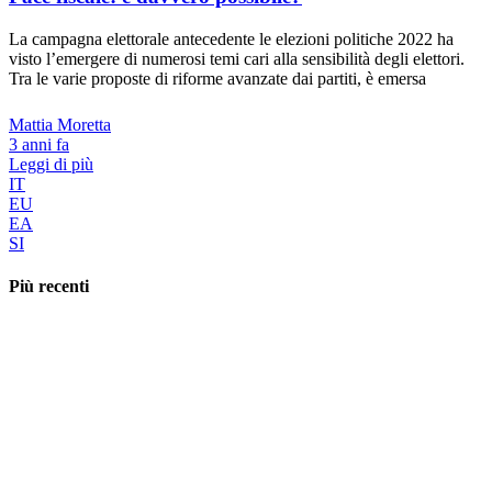
La campagna elettorale antecedente le elezioni politiche 2022 ha
visto l’emergere di numerosi temi cari alla sensibilità degli elettori.
Tra le varie proposte di riforme avanzate dai partiti, è emersa
Mattia Moretta
3 anni fa
Leggi di più
IT
EU
EA
SI
Più recenti