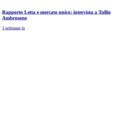
Rapporto Letta e mercato unico: intervista a Tullio
Ambrosone
3 settimane fa