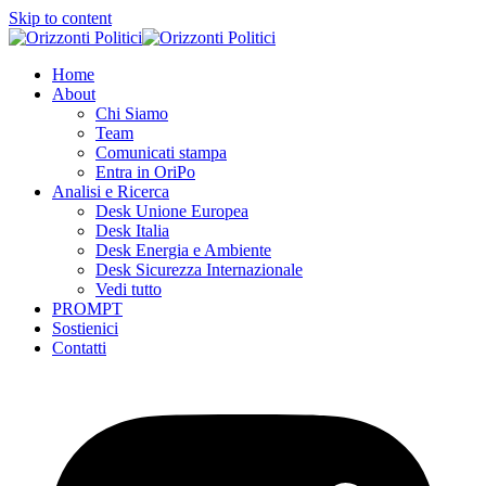
Skip to content
Home
About
Chi Siamo
Team
Comunicati stampa
Entra in OriPo
Analisi e Ricerca
Desk Unione Europea
Desk Italia
Desk Energia e Ambiente
Desk Sicurezza Internazionale
Vedi tutto
PROMPT
Sostienici
Contatti