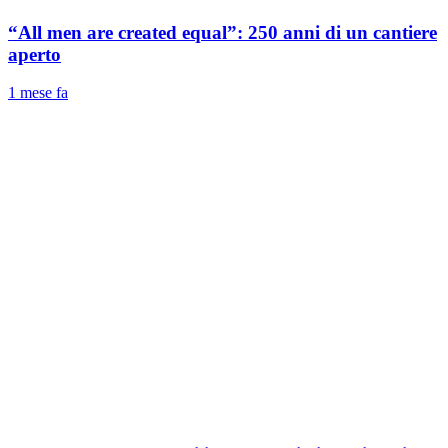
“All men are created equal”: 250 anni di un cantiere
aperto
1 mese fa