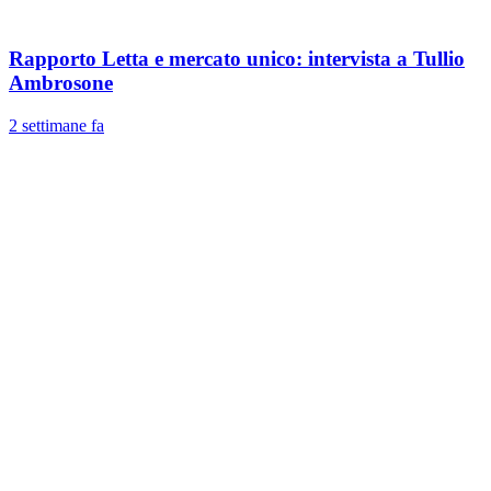
Rapporto Letta e mercato unico: intervista a Tullio
Ambrosone
2 settimane fa