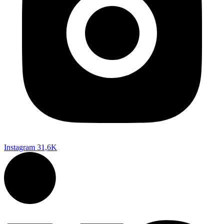
Instagram
31,6K