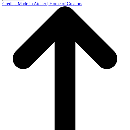
Credits: Made in Atelièr | Home of Creators