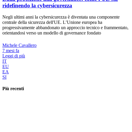
ridefinendo la cybersicurezza
Negli ultimi anni la cybersicurezza è diventata una componente
centrale della sicurezza dell'UE. L’Unione europea ha
progressivamente abbandonato un approccio tecnico e frammentato,
orientandosi verso un modello di governance fondato
Michele Cavallero
7 mesi fa
Leggi di più
IT
EU
EA
SI
Più recenti