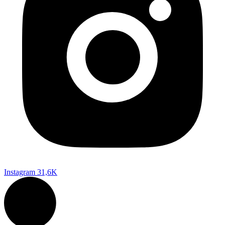
Instagram
31,6K