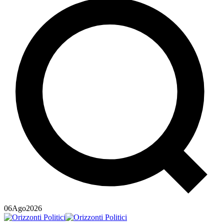
06
Ago
2026