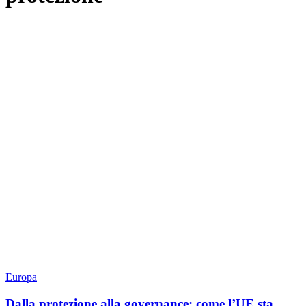
Europa
Dalla protezione alla governance: come l’UE sta