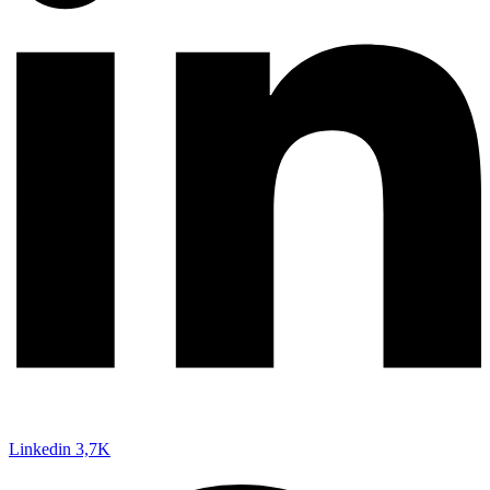
Linkedin
3,7K