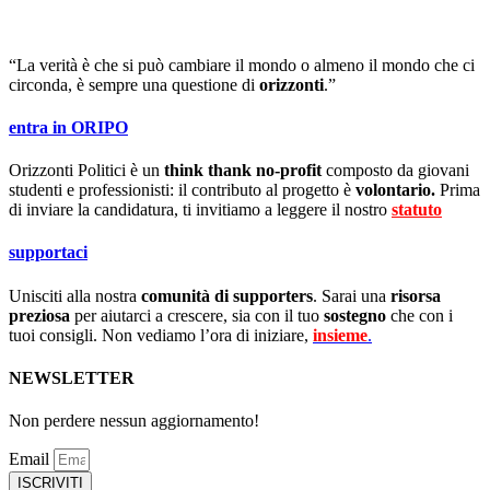
“La verità è che si può cambiare il mondo o almeno il mondo che ci
circonda, è sempre una questione di
orizzonti
.”
entra in ORIPO
Orizzonti Politici è un
think thank no-profit
composto da giovani
studenti e professionisti: il contributo al progetto è
volontario.
Prima
di inviare la candidatura, ti invitiamo a leggere il nostro
statuto
.
supportaci
Unisciti alla nostra
comunità di supporters
. Sarai una
risorsa
preziosa
per aiutarci a crescere, sia con il tuo
sostegno
che con i
tuoi consigli. Non vediamo l’ora di iniziare,
insieme
.
NEWSLETTER
Non perdere nessun aggiornamento!
Email
ISCRIVITI