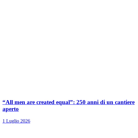
“All men are created equal”: 250 anni di un cantiere
aperto
1 Luglio 2026