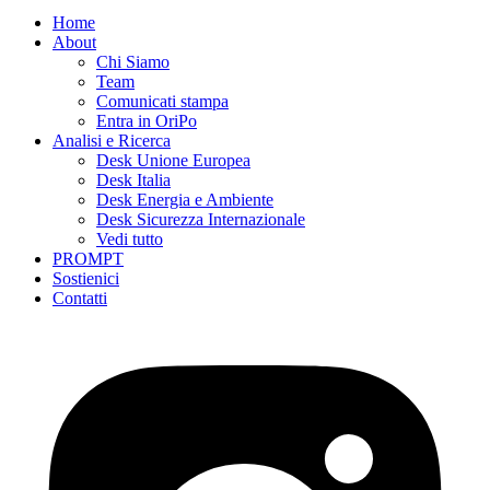
Home
About
Chi Siamo
Team
Comunicati stampa
Entra in OriPo
Analisi e Ricerca
Desk Unione Europea
Desk Italia
Desk Energia e Ambiente
Desk Sicurezza Internazionale
Vedi tutto
PROMPT
Sostienici
Contatti