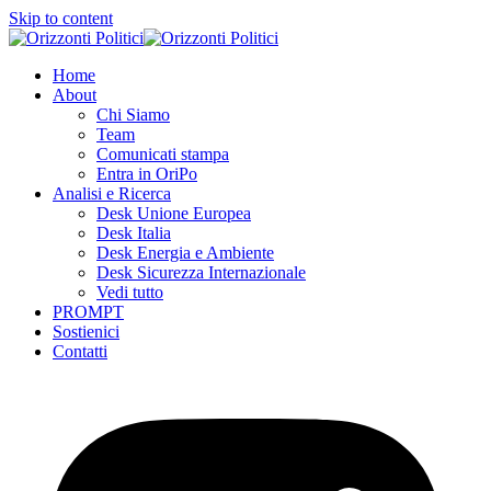
Skip to content
Home
About
Chi Siamo
Team
Comunicati stampa
Entra in OriPo
Analisi e Ricerca
Desk Unione Europea
Desk Italia
Desk Energia e Ambiente
Desk Sicurezza Internazionale
Vedi tutto
PROMPT
Sostienici
Contatti