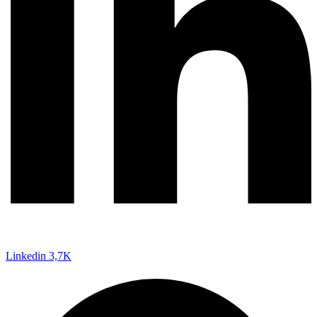
Linkedin
3,7K