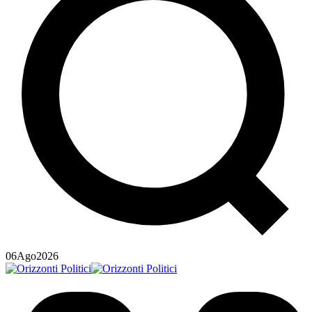
06
Ago
2026