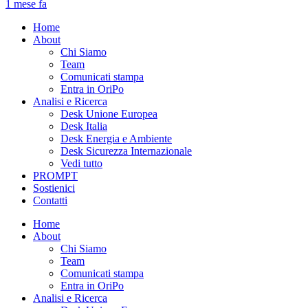
1 mese fa
Home
About
Chi Siamo
Team
Comunicati stampa
Entra in OriPo
Analisi e Ricerca
Desk Unione Europea
Desk Italia
Desk Energia e Ambiente
Desk Sicurezza Internazionale
Vedi tutto
PROMPT
Sostienici
Contatti
Home
About
Chi Siamo
Team
Comunicati stampa
Entra in OriPo
Analisi e Ricerca