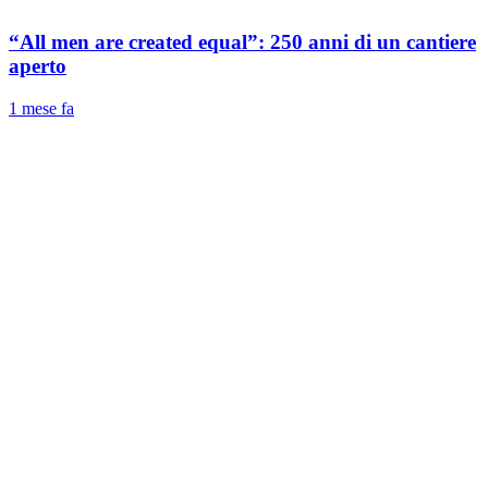
“All men are created equal”: 250 anni di un cantiere
aperto
1 mese fa