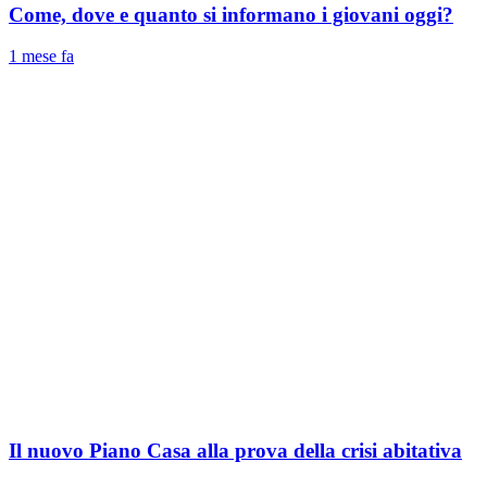
Come, dove e quanto si informano i giovani oggi?
1 mese fa
Il nuovo Piano Casa alla prova della crisi abitativa