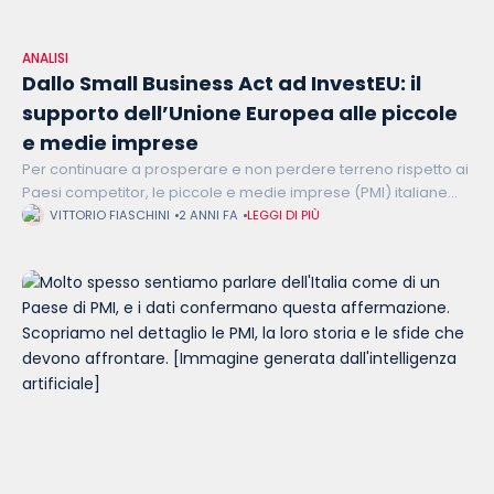
ANALISI
Dallo Small Business Act ad InvestEU: il
supporto dell’Unione Europea alle piccole
e medie imprese
Per continuare a prosperare e non perdere terreno rispetto ai
Paesi competitor, le piccole e medie imprese (PMI) italiane
devono rispondere positivamente a diverse sfide, che vanno
VITTORIO FIASCHINI
2 ANNI FA
LEGGI DI PIÙ
dalla digitalizzazione alla