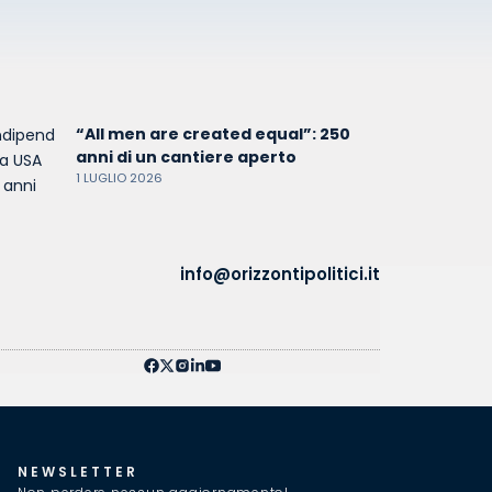
“All men are created equal”: 250
anni di un cantiere aperto
1 LUGLIO 2026
info@orizzontipolitici.it
NEWSLETTER