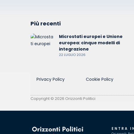
Più recenti
Microstati europei e Unione
europea: cinque modelli di
integrazione
22 LUGLIO 2026
Privacy Policy
Cookie Policy
Copyright © 2026 Orizzonti Politici
ENTRA I
Orizzonti Pol