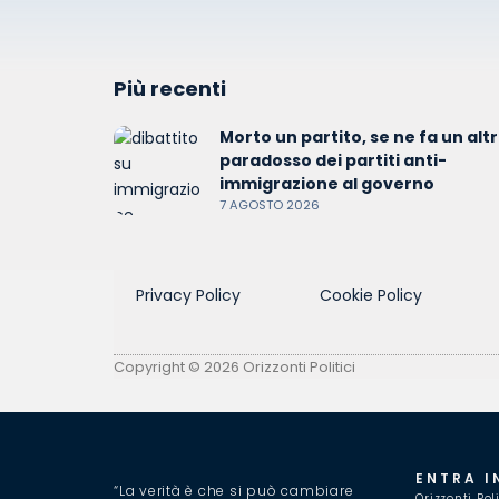
Più recenti
Morto un partito, se ne fa un altro
paradosso dei partiti anti-
immigrazione al governo
7 AGOSTO 2026
Privacy Policy
Cookie Policy
Copyright © 2026 Orizzonti Politici
ENTRA I
“La verità è che si può cambiare
Orizzonti Pol