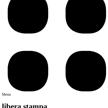
Menu
libera stampa