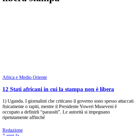
Africa e Medio Oriente
12 Stati africani in cui la stampa non è libera
1) Uganda. I giornalisti che criticano il governo sono spesso attaccati
fisicamente o rapiti, mentre il Presidente Yoweri Museveni è
occupato a definirli “parassiti”. Le autorità si impegnano
ripetutamente affinché
Redazione
7 anni fa