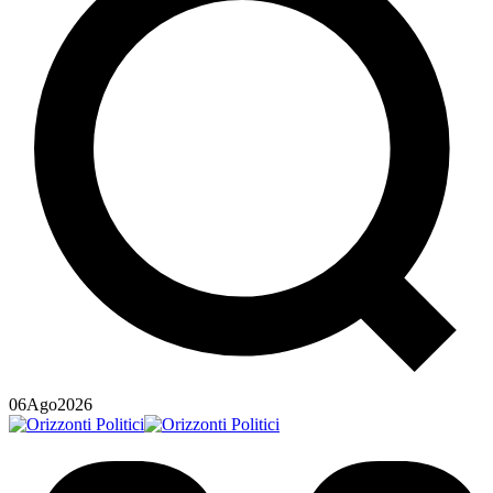
06
Ago
2026