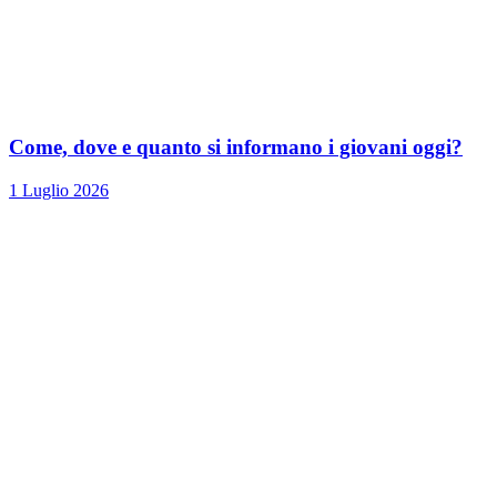
Come, dove e quanto si informano i giovani oggi?
1 Luglio 2026