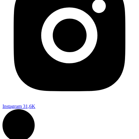
Instagram
31,6K