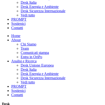
Desk Italia
Desk Energia e Ambiente
Desk Sicurezza Internazionale
Vedi tutto
PROMPT
Sostienici
Contatti
Home
About
Chi Siamo
Team
Comunicati stampa
Entra in OriPo
Analisi e Ricerca
Desk Unione Europea
Desk Italia
Desk Energia e Ambiente
Desk Sicurezza Internazionale
Vedi tutto
PROMPT
Sostienici
Contatti
Desk