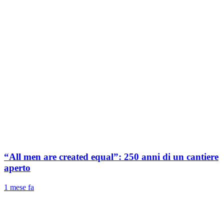
“All men are created equal”: 250 anni di un cantiere
aperto
1 mese fa