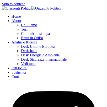
Skip to content
Home
About
Chi Siamo
Team
Comunicati stampa
Entra in OriPo
Analisi e Ricerca
Desk Unione Europea
Desk Italia
Desk Energia e Ambiente
Desk Sicurezza Internazionale
Vedi tutto
PROMPT
Sostienici
Contatti