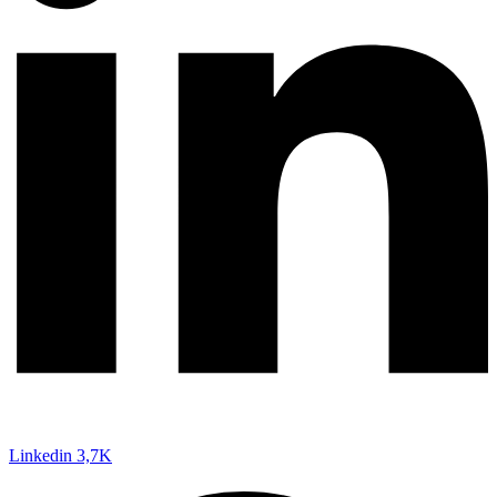
Linkedin
3,7K