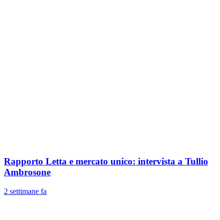
Rapporto Letta e mercato unico: intervista a Tullio
Ambrosone
2 settimane fa