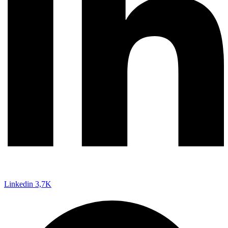
Linkedin
3,7K