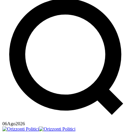
06
Ago
2026