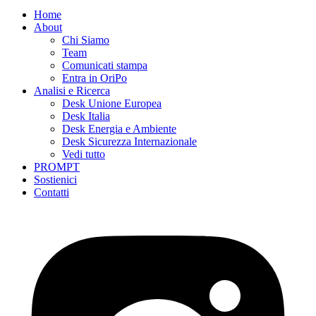
Home
About
Chi Siamo
Team
Comunicati stampa
Entra in OriPo
Analisi e Ricerca
Desk Unione Europea
Desk Italia
Desk Energia e Ambiente
Desk Sicurezza Internazionale
Vedi tutto
PROMPT
Sostienici
Contatti