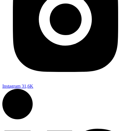
Instagram
31,6K