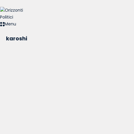
Menu
karoshi