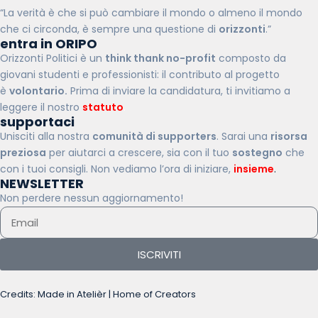
“La verità è che si può cambiare il mondo o almeno il mondo
che ci circonda, è sempre una questione di
orizzonti
.”
entra in ORIPO
Orizzonti Politici è un
think thank no-profit
composto da
giovani studenti e professionisti: il contributo al progetto
è
volontario.
Prima di inviare la candidatura, ti invitiamo a
leggere il nostro
statuto
.
supportaci
Unisciti alla nostra
comunità di supporters
. Sarai una
risorsa
preziosa
per aiutarci a crescere, sia con il tuo
sostegno
che
con i tuoi consigli. Non vediamo l’ora di iniziare,
insieme
.
NEWSLETTER
Non perdere nessun aggiornamento!
ISCRIVITI
Credits: Made in Atelièr | Home of Creators