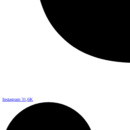
Instagram
31,6K