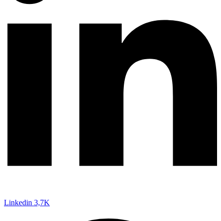
Linkedin
3,7K