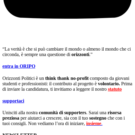
“La verità è che si può cambiare il mondo o almeno il mondo che ci
circonda, è sempre una questione di
orizzonti
.”
entra in ORIPO
Orizzonti Politici è un
think thank no-profit
composto da giovani
studenti e professionisti: il contributo al progetto è
volontario.
Prima
di inviare la candidatura, ti invitiamo a leggere il nostro
statuto
.
supportaci
Unisciti alla nostra
comunità di supporters
. Sarai una
risorsa
preziosa
per aiutarci a crescere, sia con il tuo
sostegno
che con i
tuoi consigli. Non vediamo l’ora di iniziare,
insieme
.