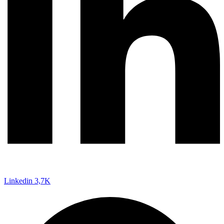
Linkedin
3,7K