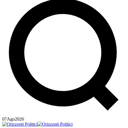
07
Ago
2026