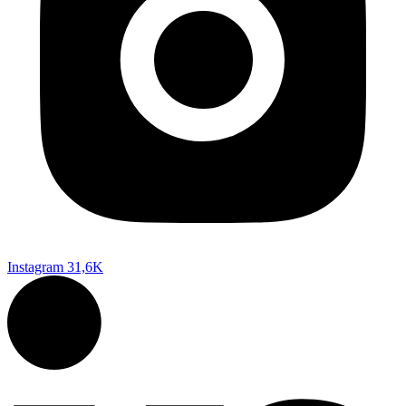
Instagram
31,6K