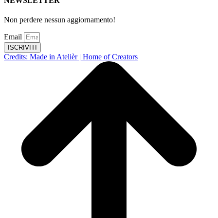
NEWSLETTER
Non perdere nessun aggiornamento!
Email
ISCRIVITI
Credits: Made in Atelièr | Home of Creators