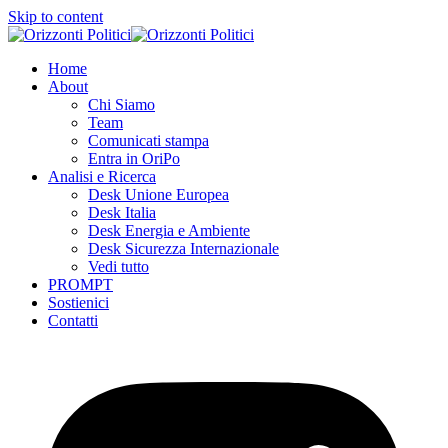
Skip to content
Home
About
Chi Siamo
Team
Comunicati stampa
Entra in OriPo
Analisi e Ricerca
Desk Unione Europea
Desk Italia
Desk Energia e Ambiente
Desk Sicurezza Internazionale
Vedi tutto
PROMPT
Sostienici
Contatti