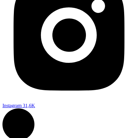
Instagram
31,6K