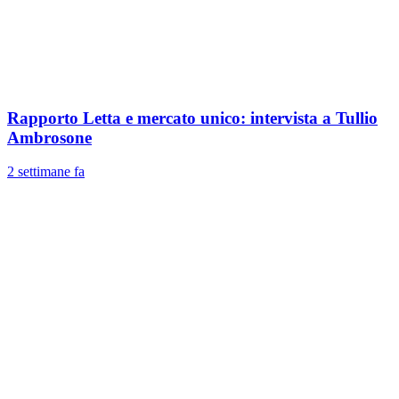
Rapporto Letta e mercato unico: intervista a Tullio
Ambrosone
2 settimane fa