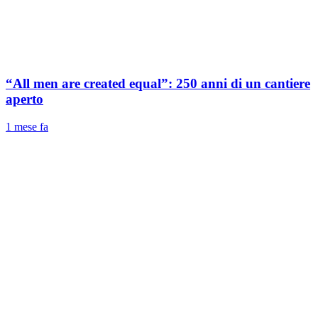
“All men are created equal”: 250 anni di un cantiere
aperto
1 mese fa