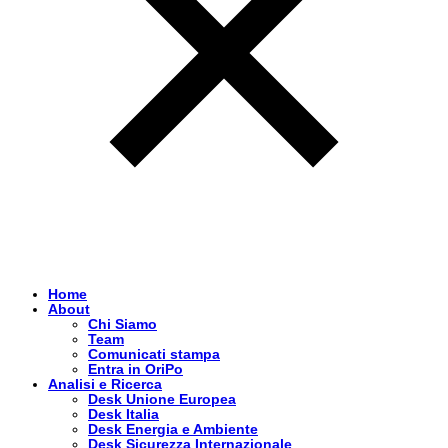
Home
About
Chi Siamo
Team
Comunicati stampa
Entra in OriPo
Analisi e Ricerca
Desk Unione Europea
Desk Italia
Desk Energia e Ambiente
Desk Sicurezza Internazionale