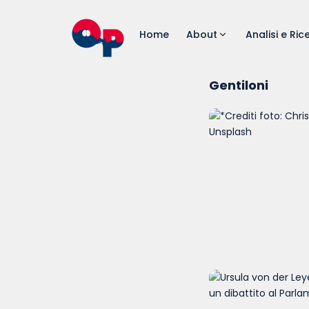
Home
About
Analisi e Ric
Gentiloni