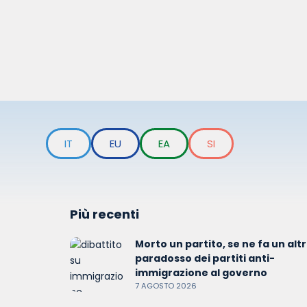
IT
EU
EA
SI
Più recenti
Morto un partito, se ne fa un altro
paradosso dei partiti anti-
immigrazione al governo
7 AGOSTO 2026