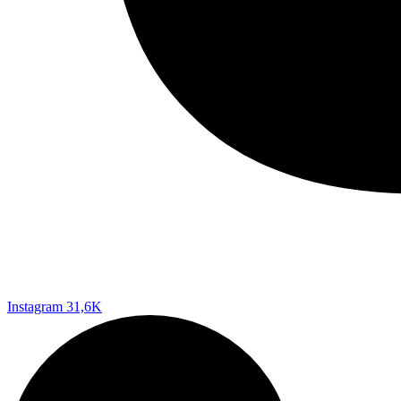
Instagram
31,6K