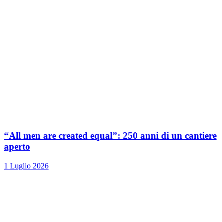
“All men are created equal”: 250 anni di un cantiere
aperto
1 Luglio 2026