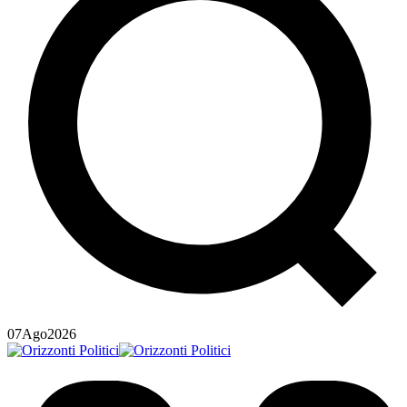
07
Ago
2026