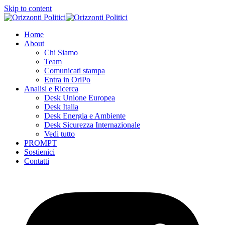
Skip to content
Home
About
Chi Siamo
Team
Comunicati stampa
Entra in OriPo
Analisi e Ricerca
Desk Unione Europea
Desk Italia
Desk Energia e Ambiente
Desk Sicurezza Internazionale
Vedi tutto
PROMPT
Sostienici
Contatti