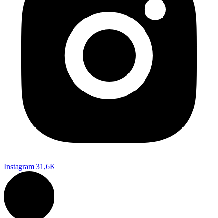
Instagram
31,6K