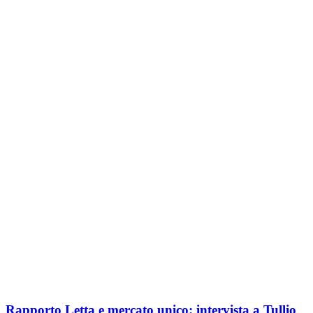
Rapporto Letta e mercato unico: intervista a Tullio