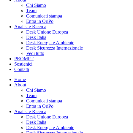
Chi Siamo
Team
Comunicati stampa
Entra in OriPo
Analisi e Ricerca
Desk Unione Europea
Desk Italia
Desk Energia e Ambiente
Desk Sicurezza Internazionale
Vedi tutto
PROMPT
Sostienici
Contatti
Home
About
Chi Siamo
Team
Comunicati stampa
Entra in OriPo
Analisi e Ricerca
Desk Unione Europea
Desk Italia
Desk Energia e Ambiente
Desk Sicurezza Internazionale