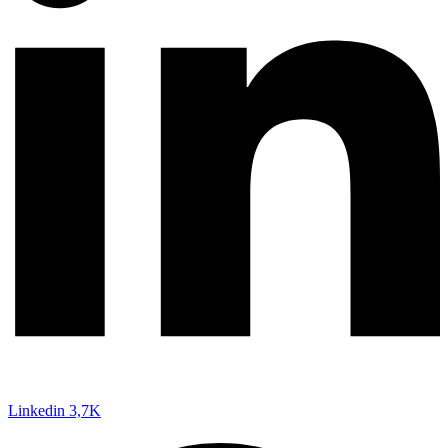
Linkedin
3,7K