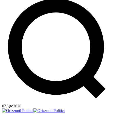
07
Ago
2026