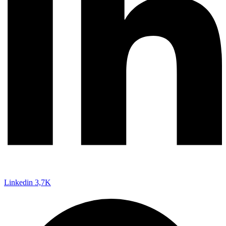
Linkedin
3,7K