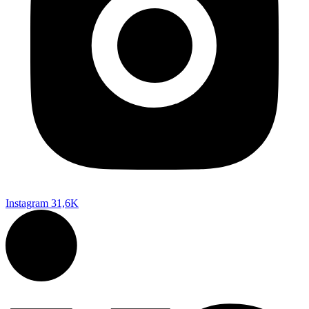
Instagram
31,6K