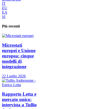
IT
EU
EA
SI
Più recenti
Microstati
europei e Unione
europea: cinque
modelli di
integrazione
22 Luglio 2026
Rapporto Letta e
mercato unico:
intervista a Tullio