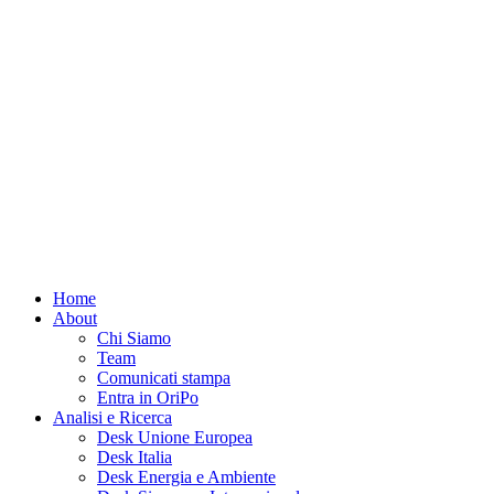
Home
About
Chi Siamo
Team
Comunicati stampa
Entra in OriPo
Analisi e Ricerca
Desk Unione Europea
Desk Italia
Desk Energia e Ambiente