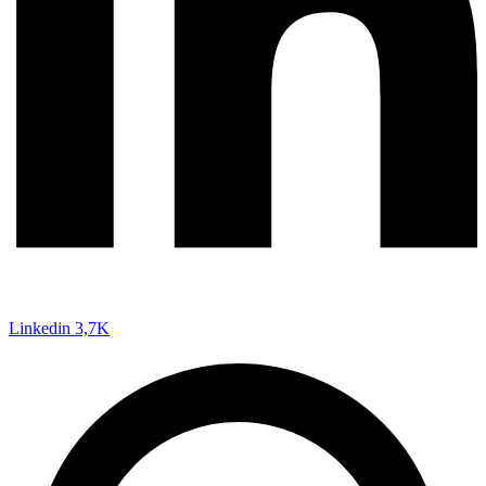
Linkedin
3,7K