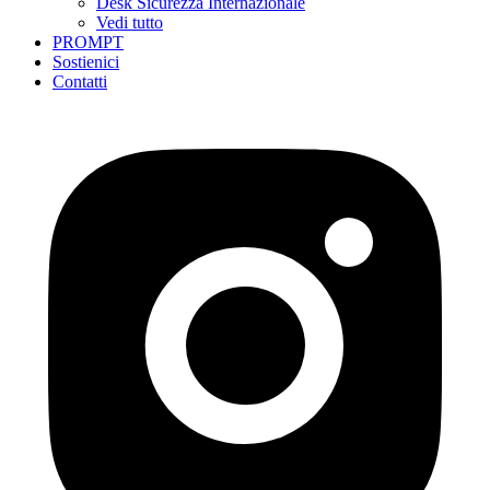
Desk Sicurezza Internazionale
Vedi tutto
PROMPT
Sostienici
Contatti