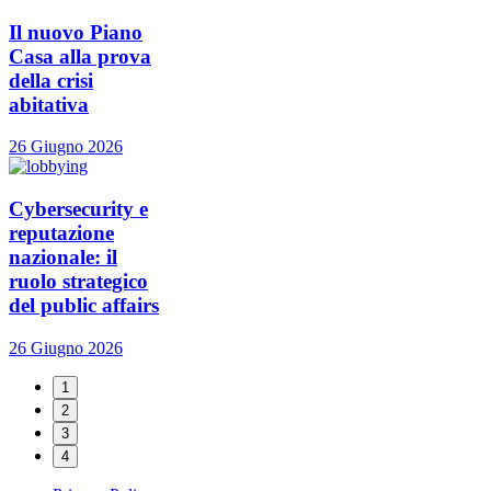
Il nuovo Piano
Casa alla prova
della crisi
abitativa
26 Giugno 2026
Cybersecurity e
reputazione
nazionale: il
ruolo strategico
del public affairs
26 Giugno 2026
1
2
3
4