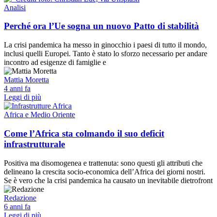
Analisi
Perché ora l’Ue sogna un nuovo Patto di stabilità
La crisi pandemica ha messo in ginocchio i paesi di tutto il mondo,
inclusi quelli Europei. Tanto è stato lo sforzo necessario per andare
incontro ad esigenze di famiglie e
Mattia Moretta
4 anni fa
Leggi di più
Africa e Medio Oriente
Come l’Africa sta colmando il suo deficit
infrastrutturale
Positiva ma disomogenea e trattenuta: sono questi gli attributi che
delineano la crescita socio-economica dell’Africa dei giorni nostri.
Se è vero che la crisi pandemica ha causato un inevitabile dietrofront
Redazione
6 anni fa
Leggi di più