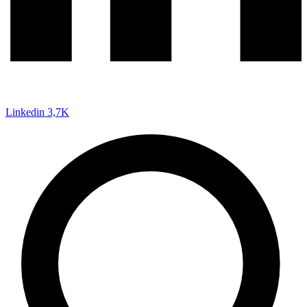
Linkedin
3,7K