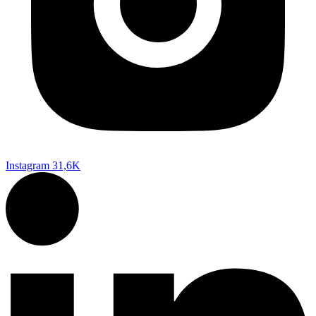
Instagram
31,6K