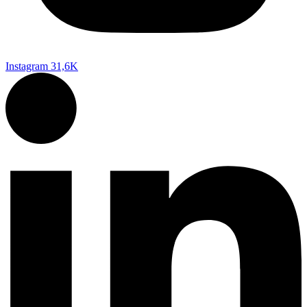
Instagram
31,6K