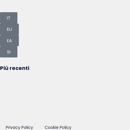
IT
EU
EA
SI
Più recenti
Privacy Policy
Cookie Policy