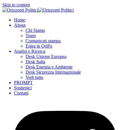
Skip to content
Home
About
Chi Siamo
Team
Comunicati stampa
Entra in OriPo
Analisi e Ricerca
Desk Unione Europea
Desk Italia
Desk Energia e Ambiente
Desk Sicurezza Internazionale
Vedi tutto
PROMPT
Sostienici
Contatti