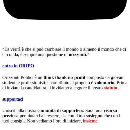
“La verità è che si può cambiare il mondo o almeno il mondo che ci
circonda, è sempre una questione di
orizzonti
.”
entra in ORIPO
Orizzonti Politici è un
think thank no-profit
composto da giovani
studenti e professionisti: il contributo al progetto è
volontario.
Prima
di inviare la candidatura, ti invitiamo a leggere il nostro
statuto
.
supportaci
Unisciti alla nostra
comunità di supporters
. Sarai una
risorsa
preziosa
per aiutarci a crescere, sia con il tuo
sostegno
che con i
tuoi consigli. Non vediamo l’ora di iniziare,
insieme
.