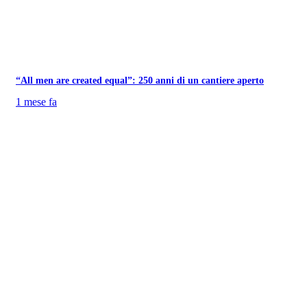
“All men are created equal”: 250 anni di un cantiere aperto
1 mese fa