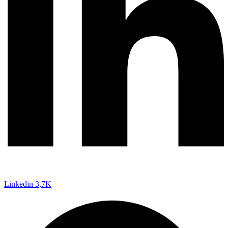
Linkedin
3,7K