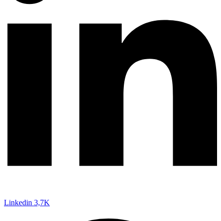
Linkedin
3,7K