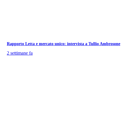
Rapporto Letta e mercato unico: intervista a Tullio Ambrosone
2 settimane fa