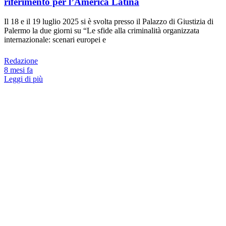
riferimento per l’America Latina
Il 18 e il 19 luglio 2025 si è svolta presso il Palazzo di Giustizia di
Palermo la due giorni su “Le sfide alla criminalità organizzata
internazionale: scenari europei e
Redazione
8 mesi fa
Leggi di più