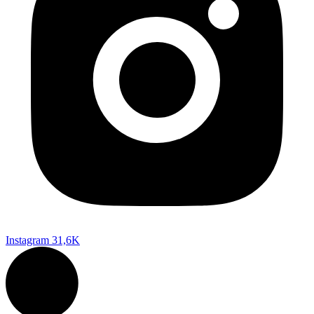
Instagram
31,6K