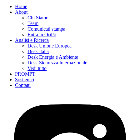
Home
About
Chi Siamo
Team
Comunicati stampa
Entra in OriPo
Analisi e Ricerca
Desk Unione Europea
Desk Italia
Desk Energia e Ambiente
Desk Sicurezza Internazionale
Vedi tutto
PROMPT
Sostienici
Contatti