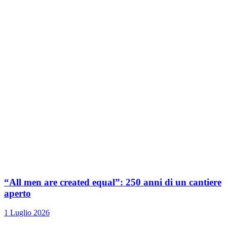
“All men are created equal”: 250 anni di un cantiere
aperto
1 Luglio 2026