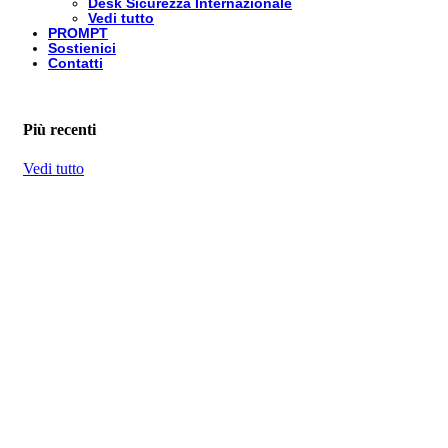
Desk Sicurezza Internazionale
Vedi tutto
PROMPT
Sostienici
Contatti
Più recenti
Vedi tutto