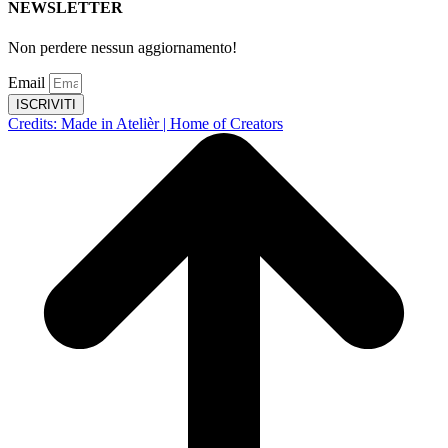
NEWSLETTER
Non perdere nessun aggiornamento!
Email
ISCRIVITI
Credits: Made in Atelièr | Home of Creators