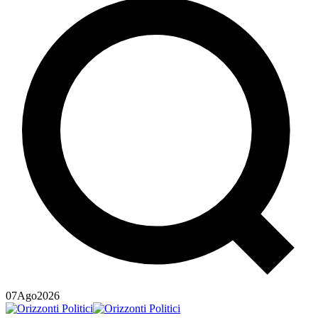
07
Ago
2026