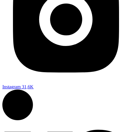
Instagram
31,6K