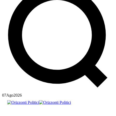
07
Ago
2026