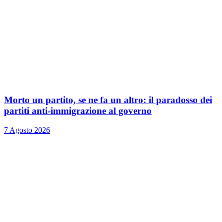
Morto un partito, se ne fa un altro: il paradosso dei
partiti anti-immigrazione al governo
7 Agosto 2026