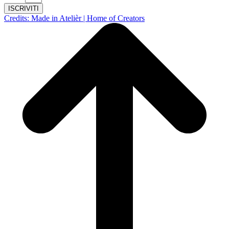
ISCRIVITI
Credits: Made in Atelièr | Home of Creators