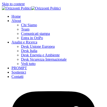
Skip to content
Home
About
Chi Siamo
Team
Comunicati stampa
Entra in OriPo
Analisi e Ricerca
Desk Unione Europea
Desk Italia
Desk Energia e Ambiente
Desk Sicurezza Internazionale
Vedi tutto
PROMPT
Sostienici
Contatti