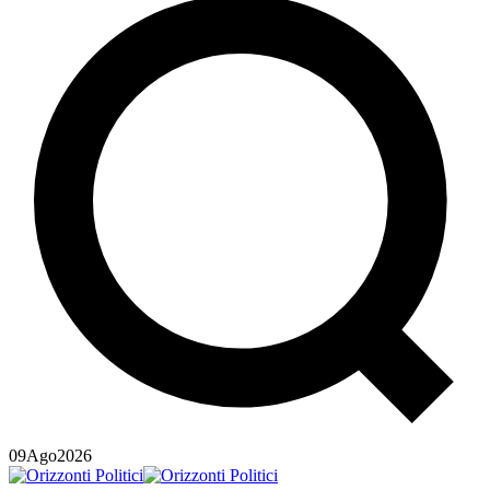
09
Ago
2026