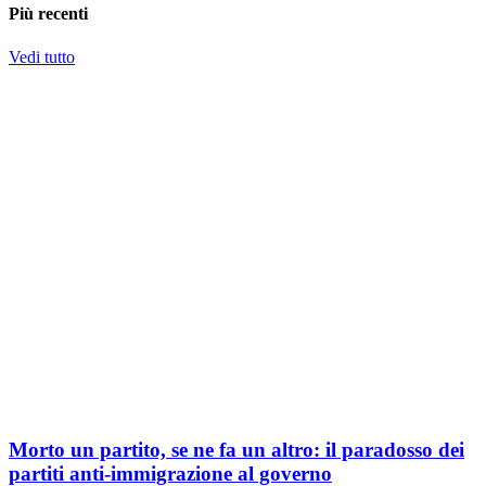
Più recenti
Vedi tutto
Morto un partito, se ne fa un altro: il paradosso dei
partiti anti-immigrazione al governo