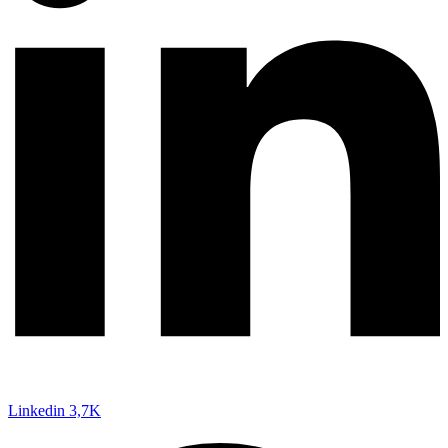
Linkedin
3,7K