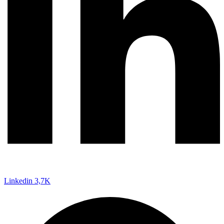
Linkedin
3,7K