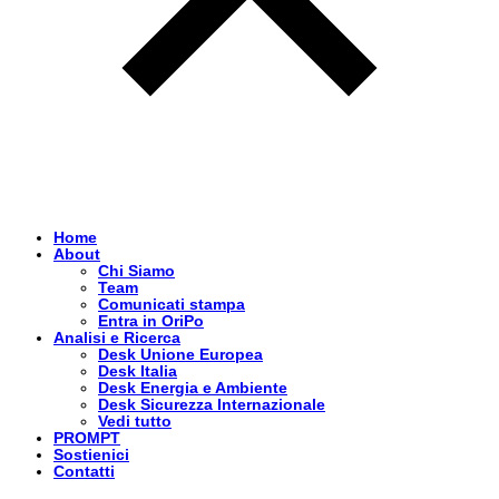
Home
About
Chi Siamo
Team
Comunicati stampa
Entra in OriPo
Analisi e Ricerca
Desk Unione Europea
Desk Italia
Desk Energia e Ambiente
Desk Sicurezza Internazionale
Vedi tutto
PROMPT
Sostienici
Contatti