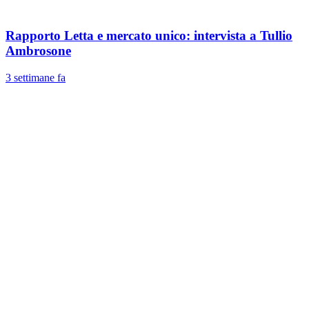
Rapporto Letta e mercato unico: intervista a Tullio
Ambrosone
3 settimane fa