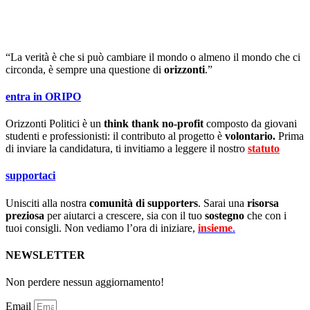
“La verità è che si può cambiare il mondo o almeno il mondo che ci
circonda, è sempre una questione di
orizzonti
.”
entra in ORIPO
Orizzonti Politici è un
think thank no-profit
composto da giovani
studenti e professionisti: il contributo al progetto è
volontario.
Prima
di inviare la candidatura, ti invitiamo a leggere il nostro
statuto
.
supportaci
Unisciti alla nostra
comunità di supporters
. Sarai una
risorsa
preziosa
per aiutarci a crescere, sia con il tuo
sostegno
che con i
tuoi consigli. Non vediamo l’ora di iniziare,
insieme
.
NEWSLETTER
Non perdere nessun aggiornamento!
Email