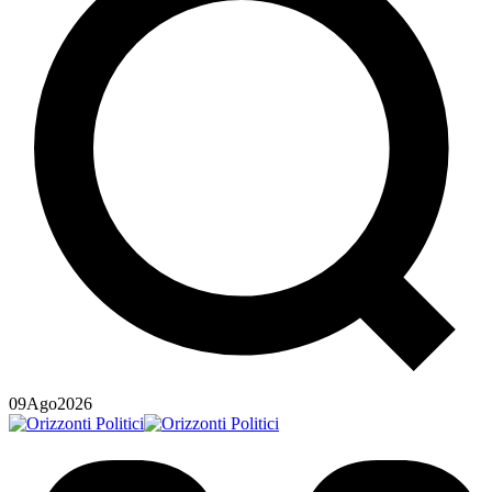
09
Ago
2026