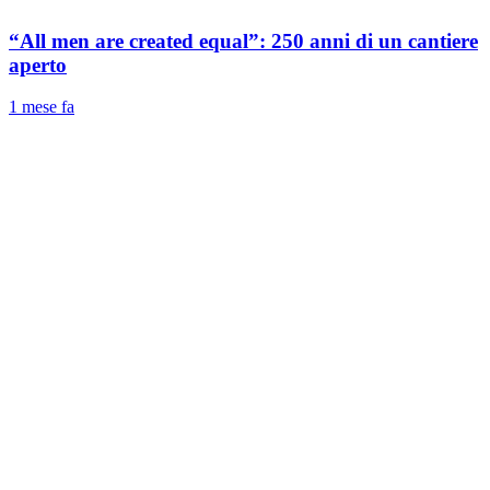
“All men are created equal”: 250 anni di un cantiere
aperto
1 mese fa