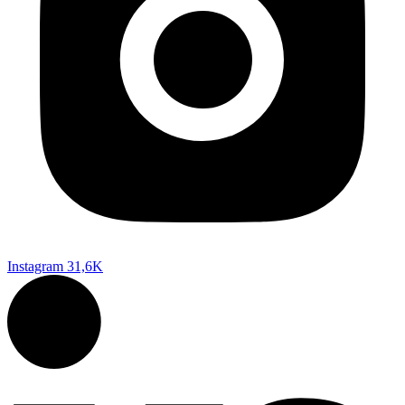
Instagram
31,6K