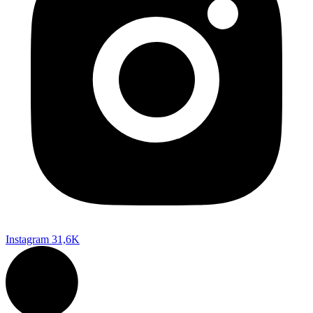
Instagram
31,6K