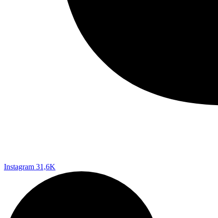
Instagram
31,6K