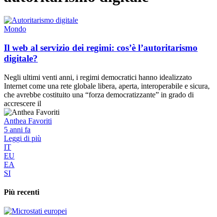
Mondo
Il web al servizio dei regimi: cos’è l’autoritarismo
digitale?
Negli ultimi venti anni, i regimi democratici hanno idealizzato
Internet come una rete globale libera, aperta, interoperabile e sicura,
che avrebbe costituito una “forza democratizzante” in grado di
accrescere il
Anthea Favoriti
5 anni fa
Leggi di più
IT
EU
EA
SI
Più recenti