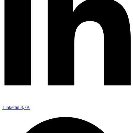
Linkedin
3,7K