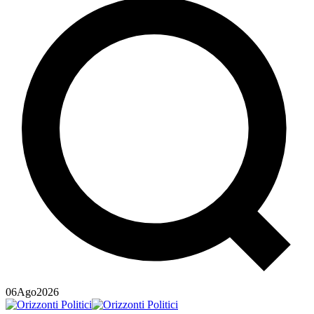
06
Ago
2026