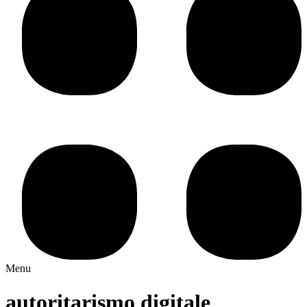
Menu
autoritarismo digitale