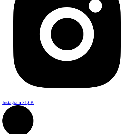
Instagram
31,6K