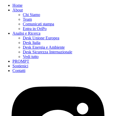
Home
About
Chi Siamo
Team
Comunicati stampa
Entra in OriPo
Analisi e Ricerca
Desk Unione Europea
Desk Italia
Desk Energia e Ambiente
Desk Sicurezza Internazionale
Vedi tutto
PROMPT
Sostienici
Contatti