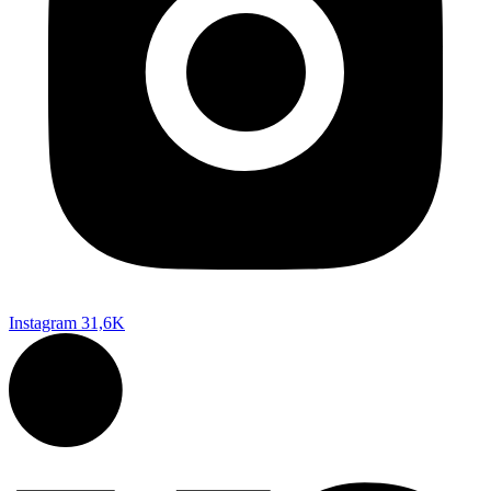
Instagram
31,6K