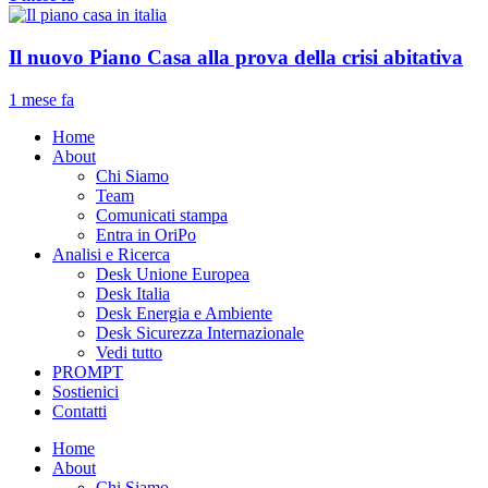
Il nuovo Piano Casa alla prova della crisi abitativa
1 mese fa
Home
About
Chi Siamo
Team
Comunicati stampa
Entra in OriPo
Analisi e Ricerca
Desk Unione Europea
Desk Italia
Desk Energia e Ambiente
Desk Sicurezza Internazionale
Vedi tutto
PROMPT
Sostienici
Contatti
Home
About
Chi Siamo