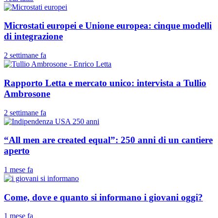
Microstati europei e Unione europea: cinque modelli
di integrazione
2 settimane fa
Rapporto Letta e mercato unico: intervista a Tullio
Ambrosone
2 settimane fa
“All men are created equal”: 250 anni di un cantiere
aperto
1 mese fa
Come, dove e quanto si informano i giovani oggi?
1 mese fa