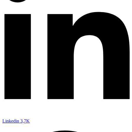
Linkedin
3,7K