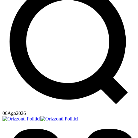
06
Ago
2026