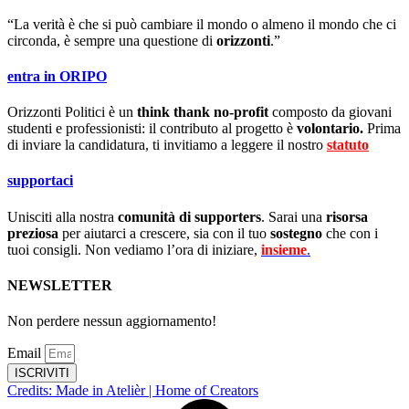
“La verità è che si può cambiare il mondo o almeno il mondo che ci
circonda, è sempre una questione di
orizzonti
.”
entra in ORIPO
Orizzonti Politici è un
think thank no-profit
composto da giovani
studenti e professionisti: il contributo al progetto è
volontario.
Prima
di inviare la candidatura, ti invitiamo a leggere il nostro
statuto
.
supportaci
Unisciti alla nostra
comunità di supporters
. Sarai una
risorsa
preziosa
per aiutarci a crescere, sia con il tuo
sostegno
che con i
tuoi consigli. Non vediamo l’ora di iniziare,
insieme
.
NEWSLETTER
Non perdere nessun aggiornamento!
Email
ISCRIVITI
Credits: Made in Atelièr | Home of Creators