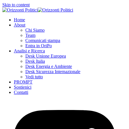
Skip to content
Home
About
Chi Siamo
Team
Comunicati stampa
Entra in OriPo
Analisi e Ricerca
Desk Unione Europea
Desk Italia
Desk Energia e Ambiente
Desk Sicurezza Internazionale
Vedi tutto
PROMPT
Sostienici
Contatti