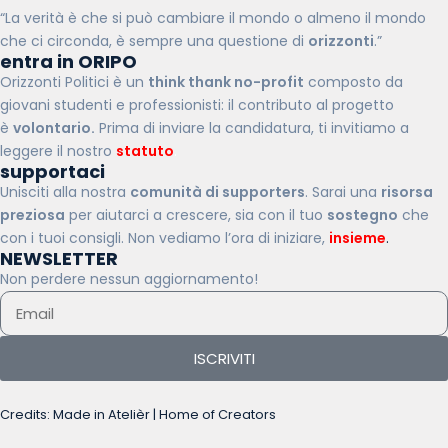
“La verità è che si può cambiare il mondo o almeno il mondo
che ci circonda, è sempre una questione di
orizzonti
.”
entra in ORIPO
Orizzonti Politici è un
think thank no-profit
composto da
giovani studenti e professionisti: il contributo al progetto
è
volontario.
Prima di inviare la candidatura, ti invitiamo a
leggere il nostro
statuto
.
supportaci
Unisciti alla nostra
comunità di supporters
. Sarai una
risorsa
preziosa
per aiutarci a crescere, sia con il tuo
sostegno
che
con i tuoi consigli. Non vediamo l’ora di iniziare,
insieme
.
NEWSLETTER
Non perdere nessun aggiornamento!
ISCRIVITI
Credits: Made in Atelièr | Home of Creators