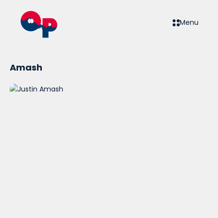
Menu
Amash