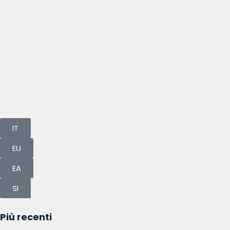
IT
EU
EA
SI
Più recenti