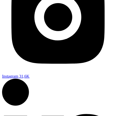
Instagram
31,6K