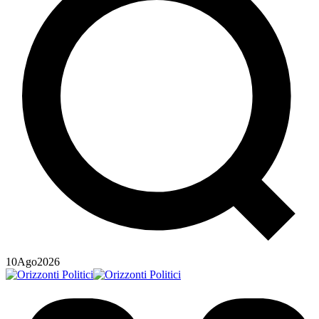
10
Ago
2026