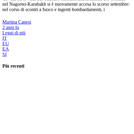
nel Nagorno-Karabakh si è nuovamente accesa lo scorso settembre:
nel corso di scontri a fuoco e ingenti bombardamenti, i
Martina Canesi
2 anni fa
Leggi di più
IT
EU
EA
SI
Più recenti