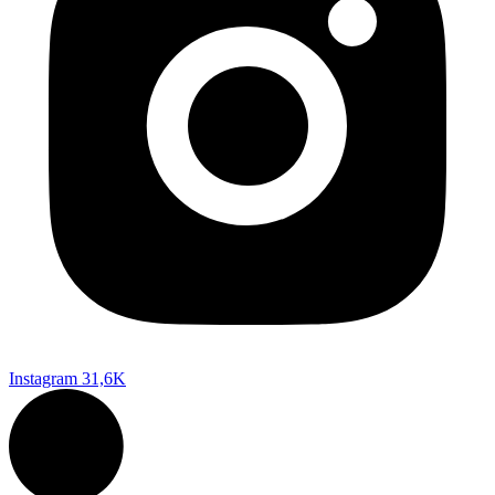
Instagram
31,6K