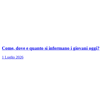
Come, dove e quanto si informano i giovani oggi?
1 Luglio 2026