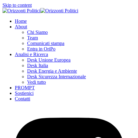
Skip to content
Home
About
Chi Siamo
Team
Comunicati stampa
Entra in OriPo
Analisi e Ricerca
Desk Unione Europea
Desk Italia
Desk Energia e Ambiente
Desk Sicurezza Internazionale
Vedi tutto
PROMPT
Sostienici
Contatti