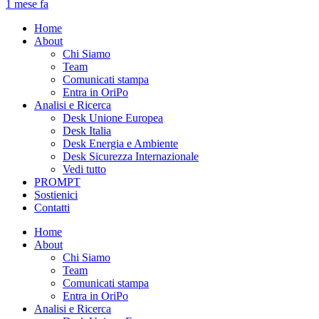
1 mese fa
Home
About
Chi Siamo
Team
Comunicati stampa
Entra in OriPo
Analisi e Ricerca
Desk Unione Europea
Desk Italia
Desk Energia e Ambiente
Desk Sicurezza Internazionale
Vedi tutto
PROMPT
Sostienici
Contatti
Home
About
Chi Siamo
Team
Comunicati stampa
Entra in OriPo
Analisi e Ricerca