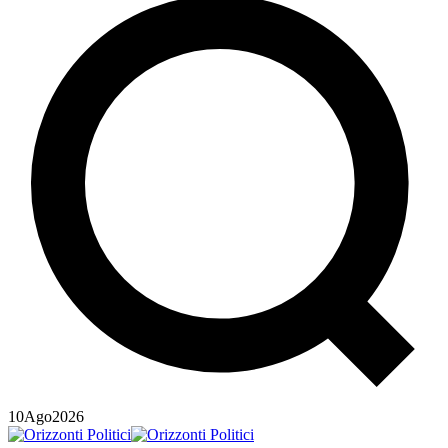
10
Ago
2026