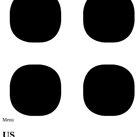
Menu
US