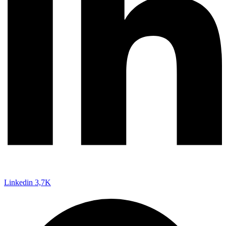
Linkedin
3,7K