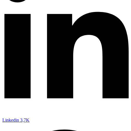
Linkedin
3,7K