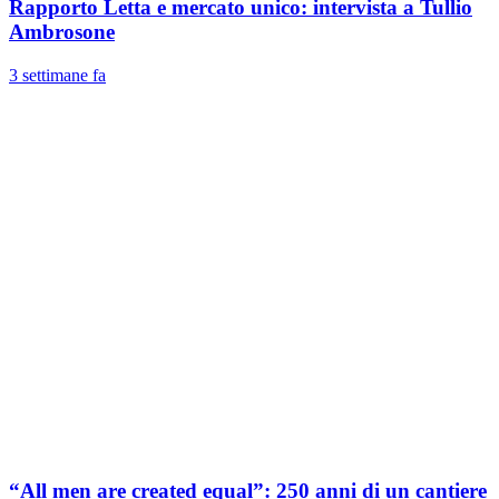
Rapporto Letta e mercato unico: intervista a Tullio
Ambrosone
3 settimane fa
“All men are created equal”: 250 anni di un cantiere