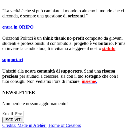
“La verità è che si può cambiare il mondo o almeno il mondo che ci
circonda, è sempre una questione di
orizzonti
.”
entra in ORIPO
Orizzonti Politici è un
think thank no-profit
composto da giovani
studenti e professionisti: il contributo al progetto è
volontario.
Prima
di inviare la candidatura, ti invitiamo a leggere il nostro
statuto
.
supportaci
Unisciti alla nostra
comunità di supporters
. Sarai una
risorsa
preziosa
per aiutarci a crescere, sia con il tuo
sostegno
che con i
tuoi consigli. Non vediamo l’ora di iniziare,
insieme
.
NEWSLETTER
Non perdere nessun aggiornamento!
Email
ISCRIVITI
Credits: Made in Atelièr | Home of Creators