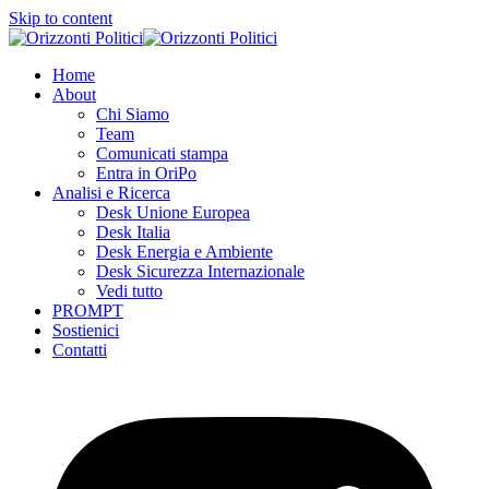
Skip to content
Home
About
Chi Siamo
Team
Comunicati stampa
Entra in OriPo
Analisi e Ricerca
Desk Unione Europea
Desk Italia
Desk Energia e Ambiente
Desk Sicurezza Internazionale
Vedi tutto
PROMPT
Sostienici
Contatti