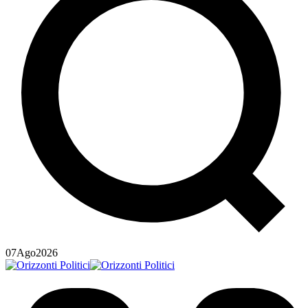
07
Ago
2026