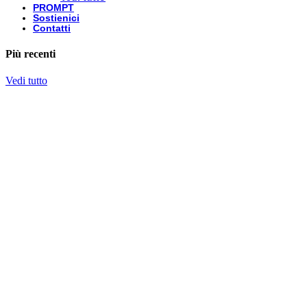
PROMPT
Sostienici
Contatti
Più recenti
Vedi tutto