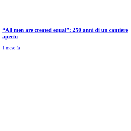
“All men are created equal”: 250 anni di un cantiere
aperto
1 mese fa