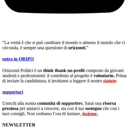
“La verità è che si può cambiare il mondo o almeno il mondo che ci
circonda, è sempre una questione di
orizzonti
.”
entra in ORIPO
Orizzonti Politici è un
think thank no-profit
composto da giovani
studenti e professionisti: il contributo al progetto è
volontario.
Prima
di inviare la candidatura, ti invitiamo a leggere il nostro
statuto
.
supportaci
Unisciti alla nostra
comunità di supporters
. Sarai una
risorsa
preziosa
per aiutarci a crescere, sia con il tuo
sostegno
che con i
tuoi consigli. Non vediamo l’ora di iniziare,
insieme
.
NEWSLETTER