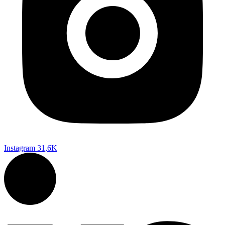
Instagram
31,6K