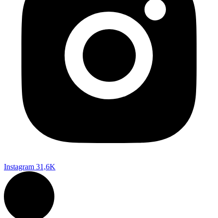
Instagram
31,6K