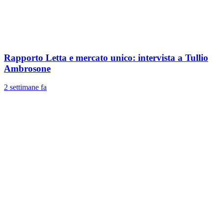
Rapporto Letta e mercato unico: intervista a Tullio
Ambrosone
2 settimane fa