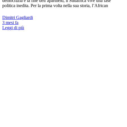
democrazia e la fine dell’apartheid, il Sudafrica vive una fase
politica inedita. Per la prima volta nella sua storia, l’African
Dimitri Gagliardi
3 mesi fa
Leggi di più