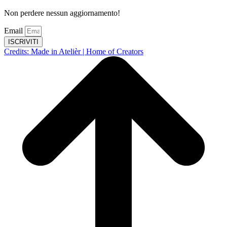
Non perdere nessun aggiornamento!
Email
ISCRIVITI
Credits: Made in Atelièr | Home of Creators