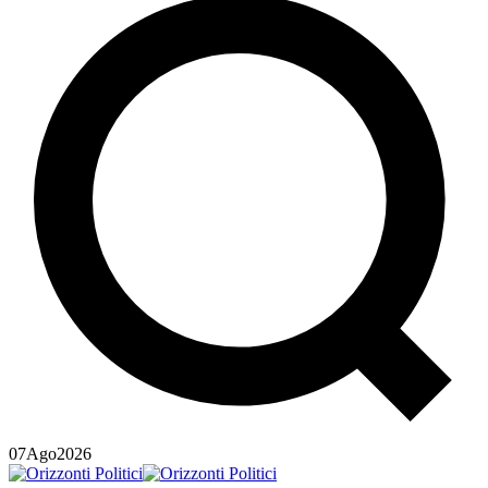
07
Ago
2026