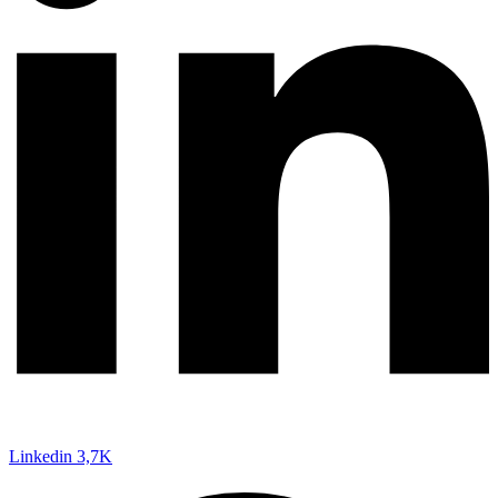
Linkedin
3,7K