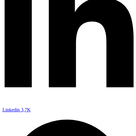
Linkedin
3,7K