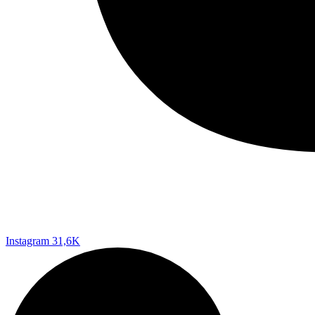
Instagram
31,6K