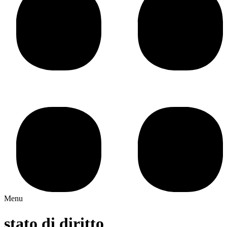
Menu
stato di diritto