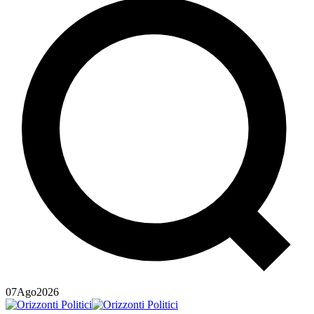
07
Ago
2026