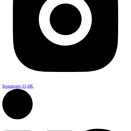
Instagram
31,6K