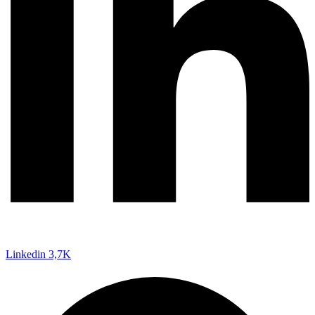
Linkedin
3,7K