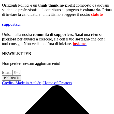
Orizzonti Politici è un
think thank no-profit
composto da giovani
studenti e professionisti: il contributo al progetto è
volontario.
Prima
di inviare la candidatura, ti invitiamo a leggere il nostro
statuto
.
supportaci
Unisciti alla nostra
comunità di supporters
. Sarai una
risorsa
preziosa
per aiutarci a crescere, sia con il tuo
sostegno
che con i
tuoi consigli. Non vediamo l’ora di iniziare,
insieme
.
NEWSLETTER
Non perdere nessun aggiornamento!
Email
ISCRIVITI
Credits: Made in Atelièr | Home of Creators