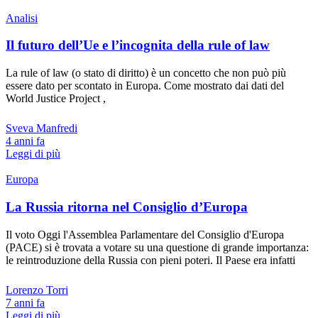
Analisi
Il futuro dell’Ue e l’incognita della rule of law
La rule of law (o stato di diritto) è un concetto che non può più
essere dato per scontato in Europa. Come mostrato dai dati del
World Justice Project ,
Sveva Manfredi
4 anni fa
Leggi di più
Europa
La Russia ritorna nel Consiglio d’Europa
Il voto Oggi l'Assemblea Parlamentare del Consiglio d'Europa
(PACE) si è trovata a votare su una questione di grande importanza:
le reintroduzione della Russia con pieni poteri. Il Paese era infatti
Lorenzo Torri
7 anni fa
Leggi di più