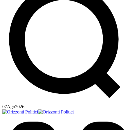
07
Ago
2026