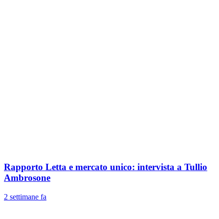
Rapporto Letta e mercato unico: intervista a Tullio
Ambrosone
2 settimane fa