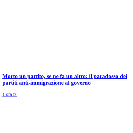
Morto un partito, se ne fa un altro: il paradosso dei
partiti anti-immigrazione al governo
1 ora fa