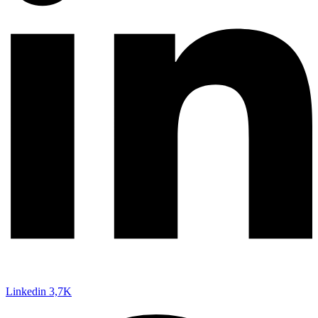
Linkedin
3,7K