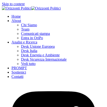
Skip to content
Home
About
Chi Siamo
Team
Comunicati stampa
Entra in OriPo
Analisi e Ricerca
Desk Unione Europea
Desk Italia
Desk Energia e Ambiente
Desk Sicurezza Internazionale
Vedi tutto
PROMPT
Sostienici
Contatti