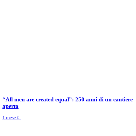
“All men are created equal”: 250 anni di un cantiere
aperto
1 mese fa