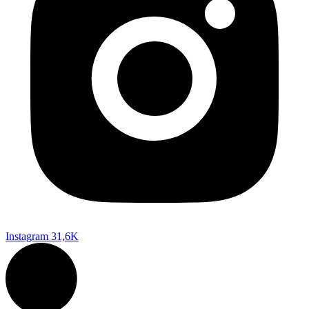
Instagram
31,6K