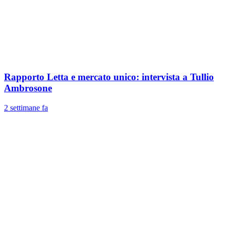
Rapporto Letta e mercato unico: intervista a Tullio
Ambrosone
2 settimane fa