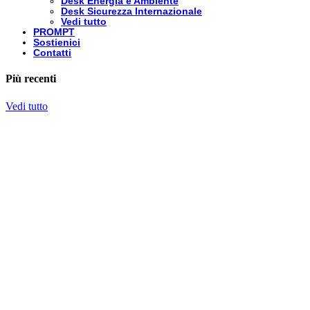
Desk Energia e Ambiente
Desk Sicurezza Internazionale
Vedi tutto
PROMPT
Sostienici
Contatti
Più recenti
Vedi tutto