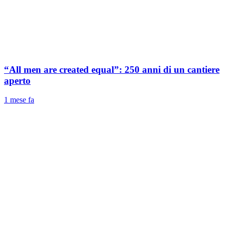
“All men are created equal”: 250 anni di un cantiere
aperto
1 mese fa