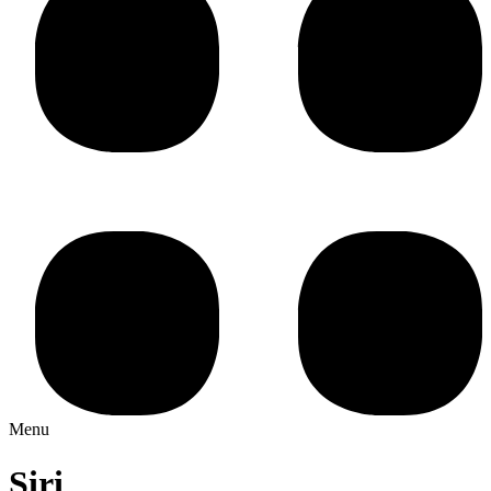
Menu
Siri