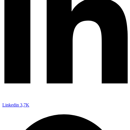
Linkedin
3,7K