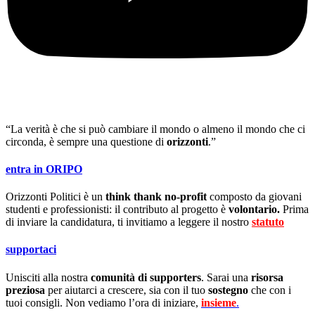
“La verità è che si può cambiare il mondo o almeno il mondo che ci
circonda, è sempre una questione di
orizzonti
.”
entra in ORIPO
Orizzonti Politici è un
think thank no-profit
composto da giovani
studenti e professionisti: il contributo al progetto è
volontario.
Prima
di inviare la candidatura, ti invitiamo a leggere il nostro
statuto
.
supportaci
Unisciti alla nostra
comunità di supporters
. Sarai una
risorsa
preziosa
per aiutarci a crescere, sia con il tuo
sostegno
che con i
tuoi consigli. Non vediamo l’ora di iniziare,
insieme
.