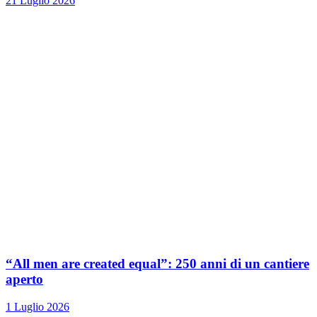
21 Luglio 2026
“All men are created equal”: 250 anni di un cantiere
aperto
1 Luglio 2026