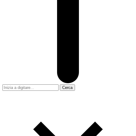
Cerca