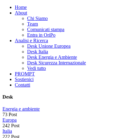
Home
About
Chi Siamo
Team
Comunicati stampa
Entra in OriPo
Analisi e Ricerca
Desk Unione Europea
Desk Italia
Desk Energia e Ambiente
Desk Sicurezza Internazionale
Vedi tutto
PROMPT
Sostienici
Contatti
Desk
Energia e ambiente
73 Post
Europa
242 Post
Italia
222 Post