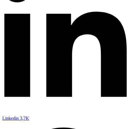
Linkedin
3,7K