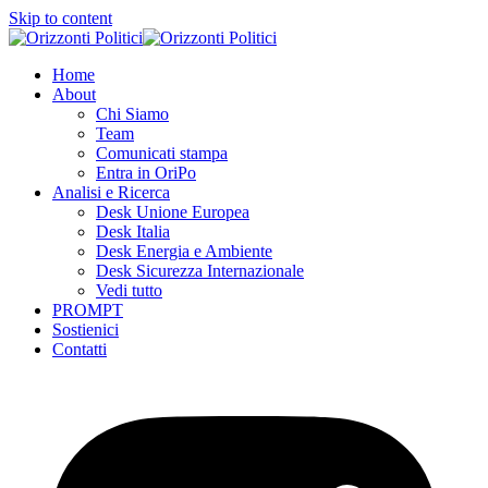
Skip to content
Home
About
Chi Siamo
Team
Comunicati stampa
Entra in OriPo
Analisi e Ricerca
Desk Unione Europea
Desk Italia
Desk Energia e Ambiente
Desk Sicurezza Internazionale
Vedi tutto
PROMPT
Sostienici
Contatti