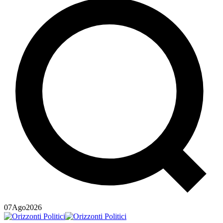
07
Ago
2026