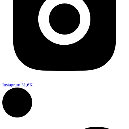
Instagram
31,6K