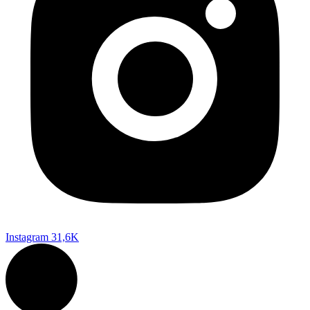
Instagram
31,6K