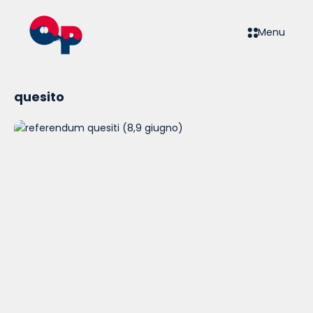
Menu
quesito