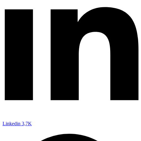
Linkedin
3,7K