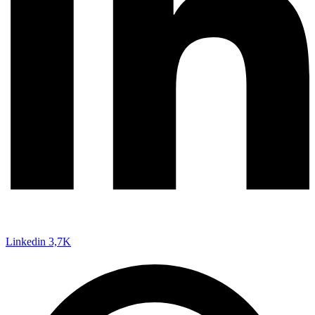
Linkedin
3,7K