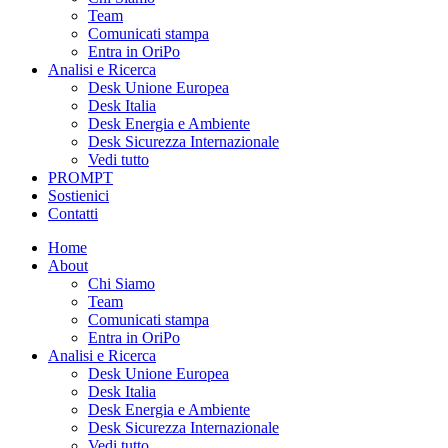
Team
Comunicati stampa
Entra in OriPo
Analisi e Ricerca
Desk Unione Europea
Desk Italia
Desk Energia e Ambiente
Desk Sicurezza Internazionale
Vedi tutto
PROMPT
Sostienici
Contatti
Home
About
Chi Siamo
Team
Comunicati stampa
Entra in OriPo
Analisi e Ricerca
Desk Unione Europea
Desk Italia
Desk Energia e Ambiente
Desk Sicurezza Internazionale
Vedi tutto