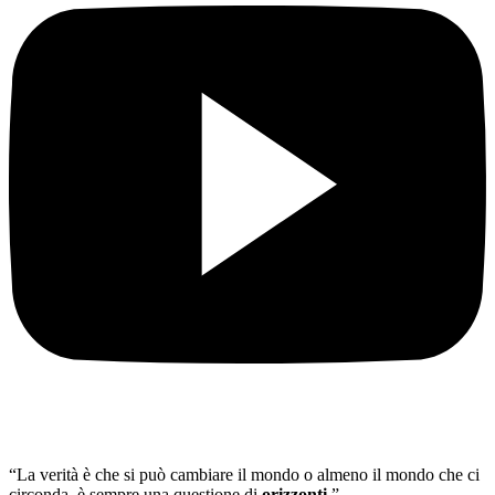
“La verità è che si può cambiare il mondo o almeno il mondo che ci
circonda, è sempre una questione di
orizzonti
.”