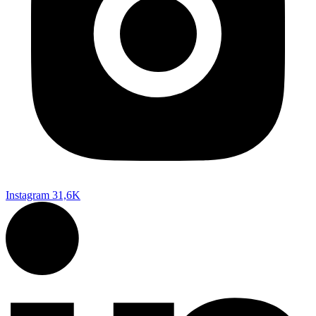
Instagram
31,6K