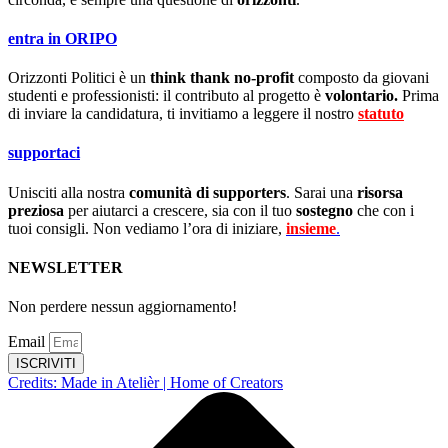
entra in ORIPO
Orizzonti Politici è un
think thank no-profit
composto da giovani
studenti e professionisti: il contributo al progetto è
volontario.
Prima
di inviare la candidatura, ti invitiamo a leggere il nostro
statuto
.
supportaci
Unisciti alla nostra
comunità di supporters
. Sarai una
risorsa
preziosa
per aiutarci a crescere, sia con il tuo
sostegno
che con i
tuoi consigli. Non vediamo l’ora di iniziare,
insieme
.
NEWSLETTER
Non perdere nessun aggiornamento!
Email
ISCRIVITI
Credits: Made in Atelièr | Home of Creators