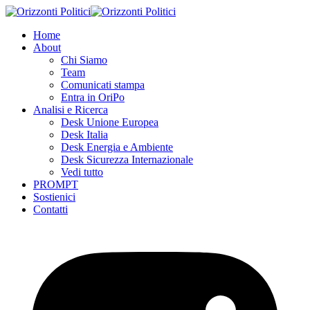
Skip
to
Home
content
About
Chi Siamo
Team
Comunicati stampa
Entra in OriPo
Analisi e Ricerca
Desk Unione Europea
Desk Italia
Desk Energia e Ambiente
Desk Sicurezza Internazionale
Vedi tutto
PROMPT
Sostienici
Contatti