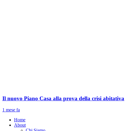
Il nuovo Piano Casa alla prova della crisi abitativa
1 mese fa
Home
About
Chi Siamo