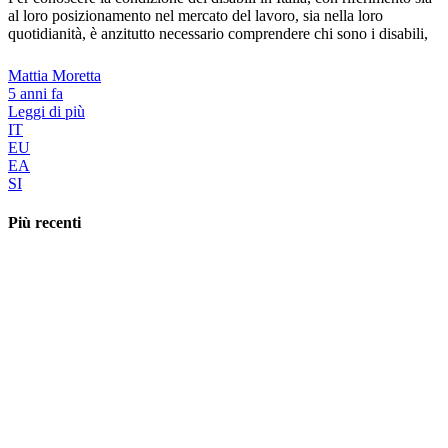
al loro posizionamento nel mercato del lavoro, sia nella loro
quotidianità, è anzitutto necessario comprendere chi sono i disabili,
Mattia Moretta
5 anni fa
Leggi di più
IT
EU
EA
SI
Più recenti