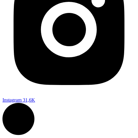
Instagram
31,6K