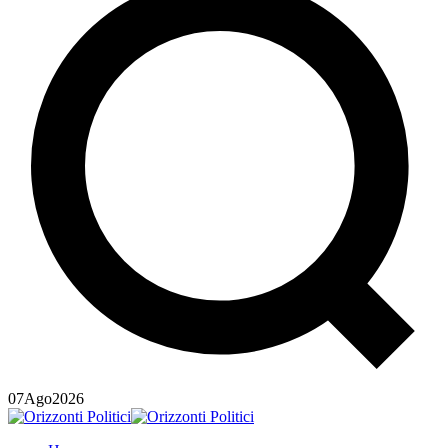
07
Ago
2026