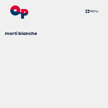
Menu
morti bianche