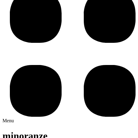
Menu
minoranze