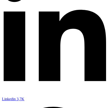
Linkedin
3,7K