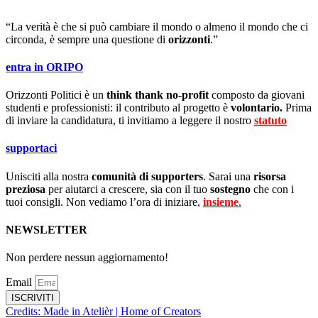
“La verità è che si può cambiare il mondo o almeno il mondo che ci
circonda, è sempre una questione di
orizzonti
.”
entra in ORIPO
Orizzonti Politici è un
think thank no-profit
composto da giovani
studenti e professionisti: il contributo al progetto è
volontario.
Prima
di inviare la candidatura, ti invitiamo a leggere il nostro
statuto
.
supportaci
Unisciti alla nostra
comunità di supporters
. Sarai una
risorsa
preziosa
per aiutarci a crescere, sia con il tuo
sostegno
che con i
tuoi consigli. Non vediamo l’ora di iniziare,
insieme
.
NEWSLETTER
Non perdere nessun aggiornamento!
Email
ISCRIVITI
Credits: Made in Atelièr | Home of Creators