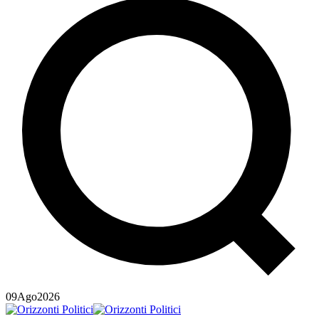
09
Ago
2026