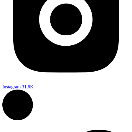
Instagram
31,6K