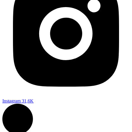
Instagram
31,6K