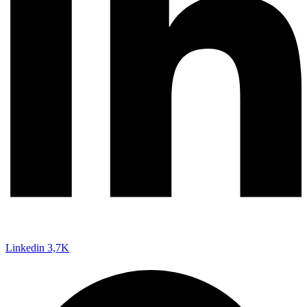
Linkedin
3,7K