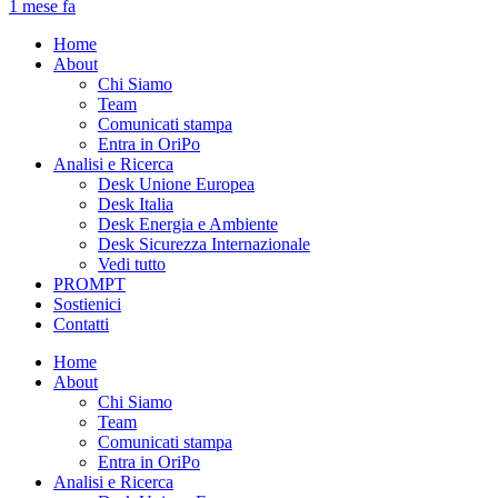
1 mese fa
Home
About
Chi Siamo
Team
Comunicati stampa
Entra in OriPo
Analisi e Ricerca
Desk Unione Europea
Desk Italia
Desk Energia e Ambiente
Desk Sicurezza Internazionale
Vedi tutto
PROMPT
Sostienici
Contatti
Home
About
Chi Siamo
Team
Comunicati stampa
Entra in OriPo
Analisi e Ricerca