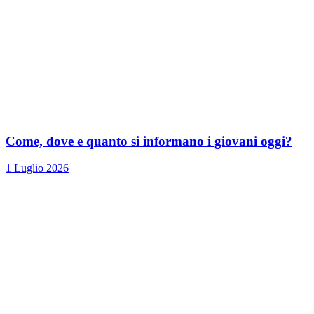
Come, dove e quanto si informano i giovani oggi?
1 Luglio 2026