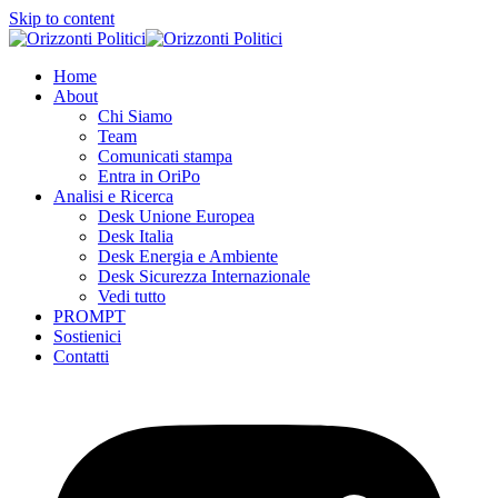
Skip to content
Home
About
Chi Siamo
Team
Comunicati stampa
Entra in OriPo
Analisi e Ricerca
Desk Unione Europea
Desk Italia
Desk Energia e Ambiente
Desk Sicurezza Internazionale
Vedi tutto
PROMPT
Sostienici
Contatti