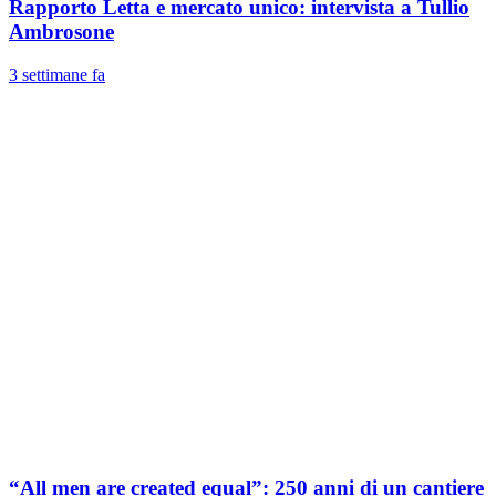
Rapporto Letta e mercato unico: intervista a Tullio
Ambrosone
3 settimane fa
“All men are created equal”: 250 anni di un cantiere