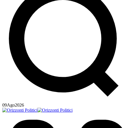
09
Ago
2026