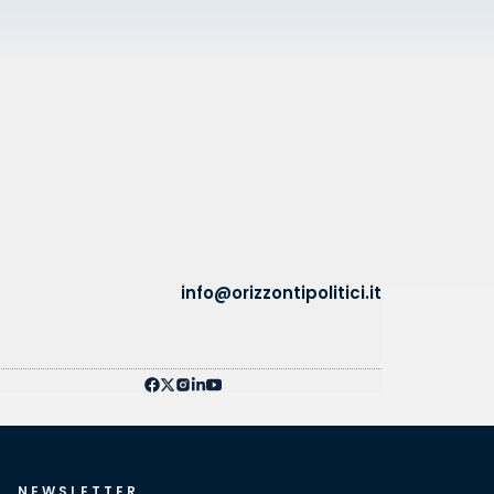
info@orizzontipolitici.it
NEWSLETTER