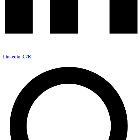
Linkedin
3,7K