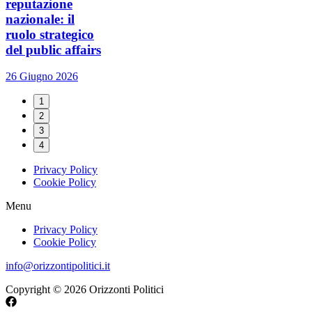
reputazione
nazionale: il
ruolo strategico
del public affairs
26 Giugno 2026
1
2
3
4
Privacy Policy
Cookie Policy
Menu
Privacy Policy
Cookie Policy
info@orizzontipolitici.it
Copyright © 2026 Orizzonti Politici