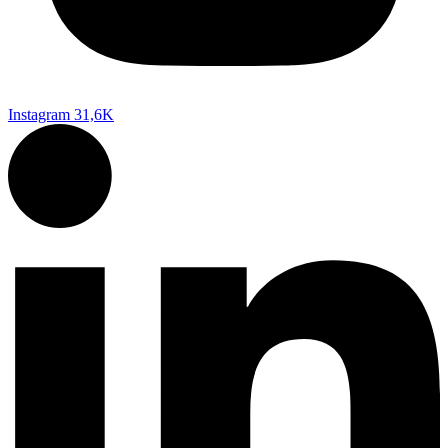
Instagram
31,6K