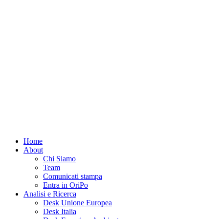
Home
About
Chi Siamo
Team
Comunicati stampa
Entra in OriPo
Analisi e Ricerca
Desk Unione Europea
Desk Italia