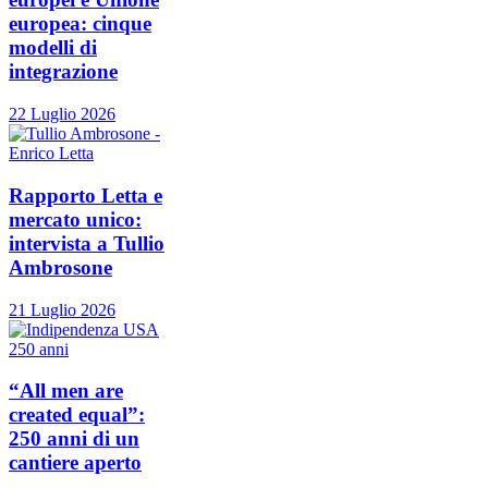
europea: cinque
modelli di
integrazione
22 Luglio 2026
Rapporto Letta e
mercato unico:
intervista a Tullio
Ambrosone
21 Luglio 2026
“All men are
created equal”:
250 anni di un
cantiere aperto