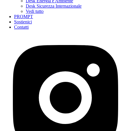
Desk Energia e Ambiente
Desk Sicurezza Internazionale
Vedi tutto
PROMPT
Sostienici
Contatti