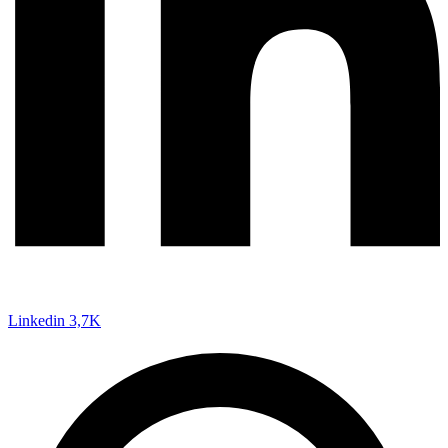
Linkedin
3,7K