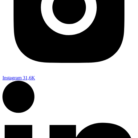
Instagram
31,6K