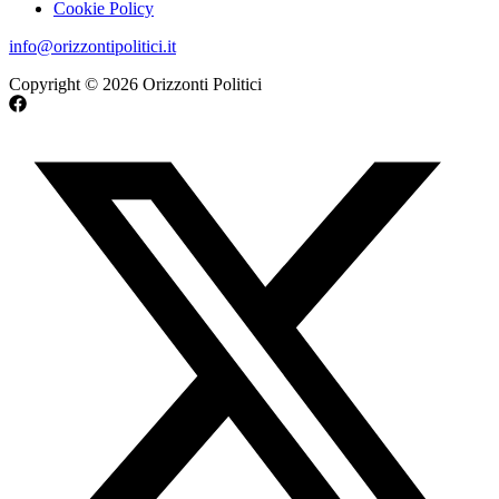
Cookie Policy
info@orizzontipolitici.it
Copyright © 2026 Orizzonti Politici