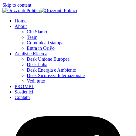
Skip to content
Home
About
Chi Siamo
Team
Comunicati stampa
Entra in OriPo
Analisi e Ricerca
Desk Unione Europea
Desk Italia
Desk Energia e Ambiente
Desk Sicurezza Internazionale
Vedi tutto
PROMPT
Sostienici
Contatti