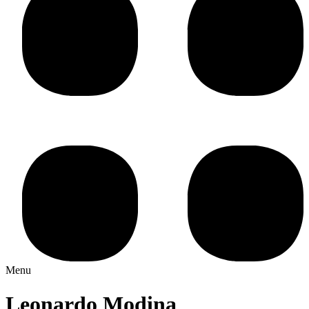
Menu
Leonardo Modina