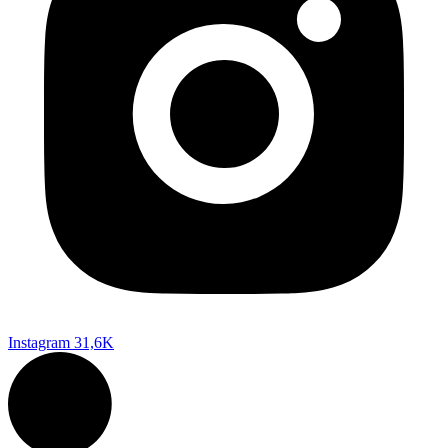
Instagram
31,6K