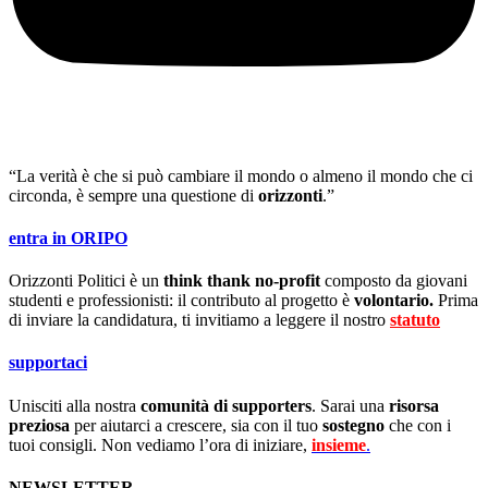
“La verità è che si può cambiare il mondo o almeno il mondo che ci
circonda, è sempre una questione di
orizzonti
.”
entra in ORIPO
Orizzonti Politici è un
think thank no-profit
composto da giovani
studenti e professionisti: il contributo al progetto è
volontario.
Prima
di inviare la candidatura, ti invitiamo a leggere il nostro
statuto
.
supportaci
Unisciti alla nostra
comunità di supporters
. Sarai una
risorsa
preziosa
per aiutarci a crescere, sia con il tuo
sostegno
che con i
tuoi consigli. Non vediamo l’ora di iniziare,
insieme
.
NEWSLETTER