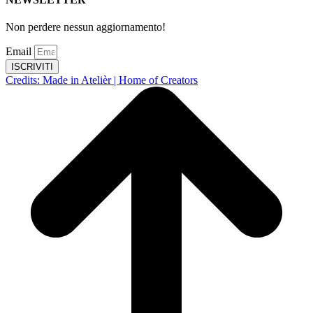
Non perdere nessun aggiornamento!
Email
ISCRIVITI
Credits: Made in Atelièr | Home of Creators