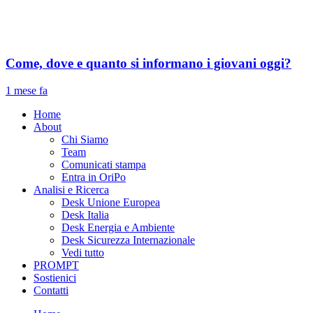
Come, dove e quanto si informano i giovani oggi?
1 mese fa
Home
About
Chi Siamo
Team
Comunicati stampa
Entra in OriPo
Analisi e Ricerca
Desk Unione Europea
Desk Italia
Desk Energia e Ambiente
Desk Sicurezza Internazionale
Vedi tutto
PROMPT
Sostienici
Contatti