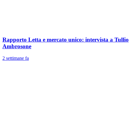
Rapporto Letta e mercato unico: intervista a Tullio
Ambrosone
2 settimane fa