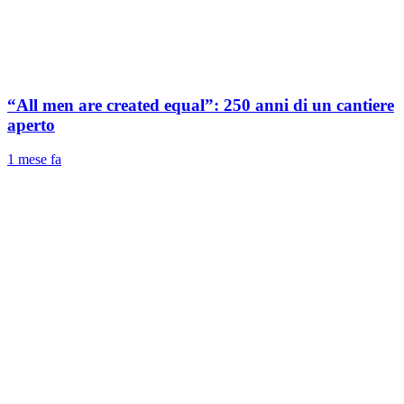
“All men are created equal”: 250 anni di un cantiere
aperto
1 mese fa