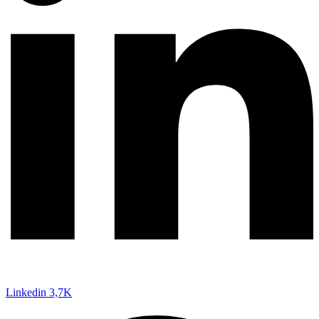
Linkedin
3,7K