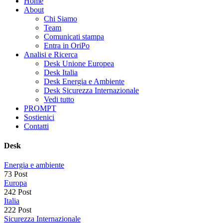
Home
About
Chi Siamo
Team
Comunicati stampa
Entra in OriPo
Analisi e Ricerca
Desk Unione Europea
Desk Italia
Desk Energia e Ambiente
Desk Sicurezza Internazionale
Vedi tutto
PROMPT
Sostienici
Contatti
Desk
Energia e ambiente
73 Post
Europa
242 Post
Italia
222 Post
Sicurezza Internazionale