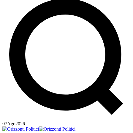
07
Ago
2026