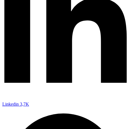
Linkedin
3,7K