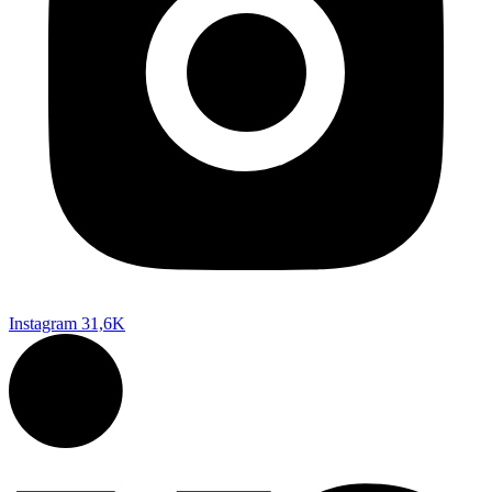
Instagram
31,6K