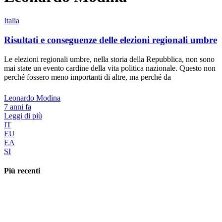
Italia
Risultati e conseguenze delle elezioni regionali umbre
Le elezioni regionali umbre, nella storia della Repubblica, non sono
mai state un evento cardine della vita politica nazionale. Questo non
perché fossero meno importanti di altre, ma perché da
Leonardo Modina
7 anni fa
Leggi di più
IT
EU
EA
SI
Più recenti