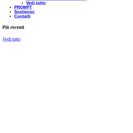
Vedi tutto
PROMPT
Sostienici
Contatti
Più recenti
Vedi tutto