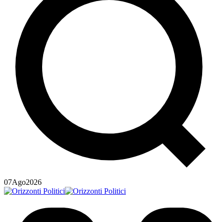
07
Ago
2026