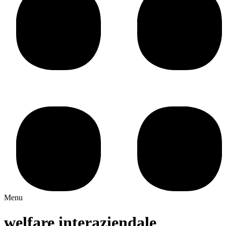
Menu
welfare interaziendale