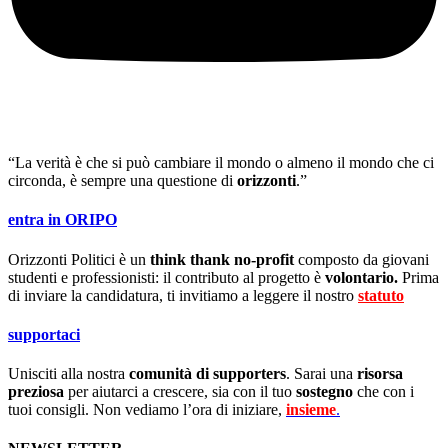
“La verità è che si può cambiare il mondo o almeno il mondo che ci
circonda, è sempre una questione di
orizzonti
.”
entra in ORIPO
Orizzonti Politici è un
think thank no-profit
composto da giovani
studenti e professionisti: il contributo al progetto è
volontario.
Prima
di inviare la candidatura, ti invitiamo a leggere il nostro
statuto
.
supportaci
Unisciti alla nostra
comunità di supporters
. Sarai una
risorsa
preziosa
per aiutarci a crescere, sia con il tuo
sostegno
che con i
tuoi consigli. Non vediamo l’ora di iniziare,
insieme
.