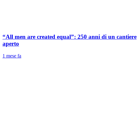
“All men are created equal”: 250 anni di un cantiere
aperto
1 mese fa