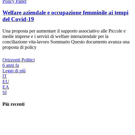
Policy Paper
Welfare aziendale e occupazione femminile ai tempi
del Covid-19
Una proposta per aumentare il supporto associativo alle Piccole e
medie imprese e i servizi di welfare interaziendale per la
conciliazione vita-lavoro Sommario Questo documento avanza una
proposta di policy
Orizzonti Politici
6 anni fa
Leggi di più
IT
EU
EA
SI
Più recenti