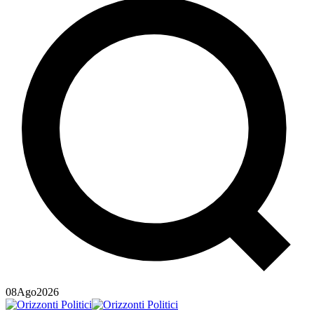
08
Ago
2026