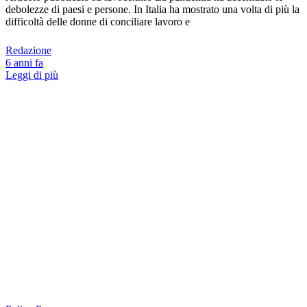
debolezze di paesi e persone. In Italia ha mostrato una volta di più la
difficoltà delle donne di conciliare lavoro e
Redazione
6 anni fa
Leggi di più