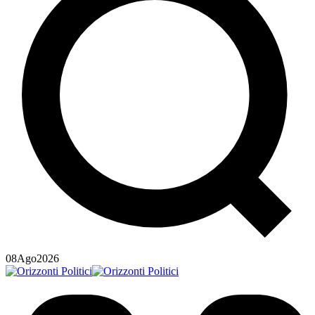
08
Ago
2026