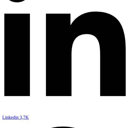
Linkedin
3,7K