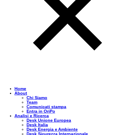
Home
About
Chi Siamo
Team
Comunicati stampa
Entra in OriPo
Analisi e Ricerca
Desk Unione Europea
Desk Italia
Desk Energia e Ambiente
Desk Sicurezza Internazionale