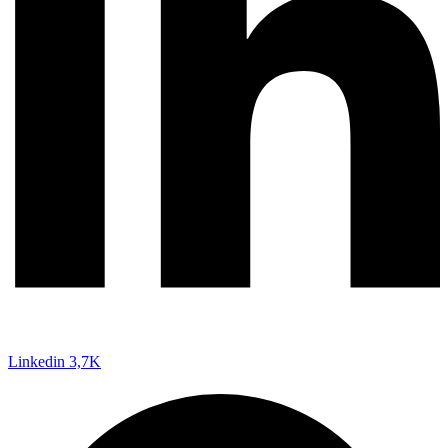
Linkedin
3,7K