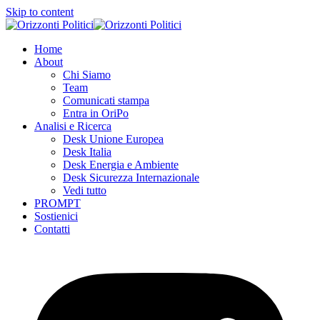
Skip to content
Home
About
Chi Siamo
Team
Comunicati stampa
Entra in OriPo
Analisi e Ricerca
Desk Unione Europea
Desk Italia
Desk Energia e Ambiente
Desk Sicurezza Internazionale
Vedi tutto
PROMPT
Sostienici
Contatti