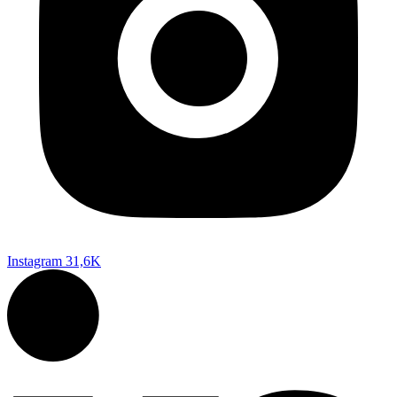
Instagram
31,6K