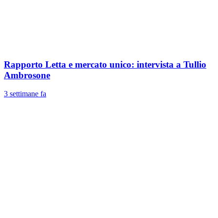
Rapporto Letta e mercato unico: intervista a Tullio
Ambrosone
3 settimane fa