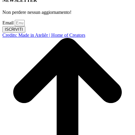
NEWSLETTER
Non perdere nessun aggiornamento!
Email
ISCRIVITI
Credits: Made in Atelièr | Home of Creators