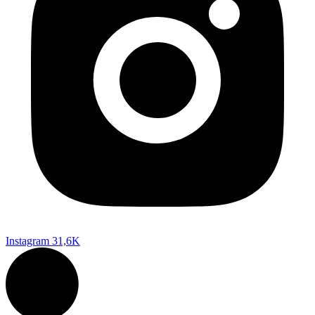
Instagram
31,6K