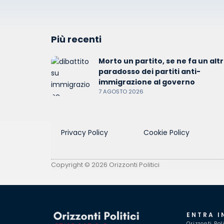
Più recenti
Morto un partito, se ne fa un altro
paradosso dei partiti anti-
immigrazione al governo
7 AGOSTO 2026
Privacy Policy
Cookie Policy
Copyright © 2026 Orizzonti Politici
ENTRA I
Orizzonti Pol