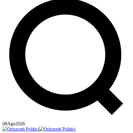
08
Ago
2026