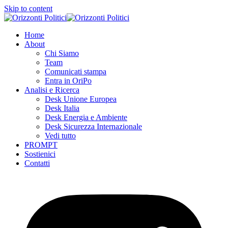
Skip to content
Home
About
Chi Siamo
Team
Comunicati stampa
Entra in OriPo
Analisi e Ricerca
Desk Unione Europea
Desk Italia
Desk Energia e Ambiente
Desk Sicurezza Internazionale
Vedi tutto
PROMPT
Sostienici
Contatti