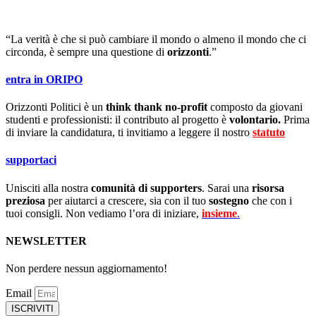
“La verità è che si può cambiare il mondo o almeno il mondo che ci
circonda, è sempre una questione di
orizzonti
.”
entra in ORIPO
Orizzonti Politici è un
think thank no-profit
composto da giovani
studenti e professionisti: il contributo al progetto è
volontario.
Prima
di inviare la candidatura, ti invitiamo a leggere il nostro
statuto
.
supportaci
Unisciti alla nostra
comunità di supporters
. Sarai una
risorsa
preziosa
per aiutarci a crescere, sia con il tuo
sostegno
che con i
tuoi consigli. Non vediamo l’ora di iniziare,
insieme
.
NEWSLETTER
Non perdere nessun aggiornamento!
Email
ISCRIVITI