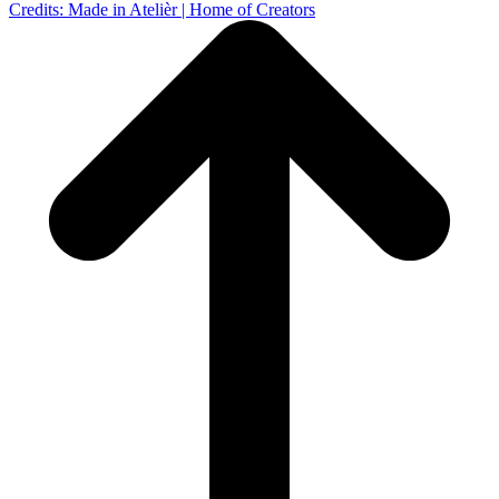
Credits: Made in Atelièr | Home of Creators