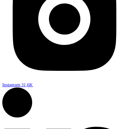
Instagram
31,6K