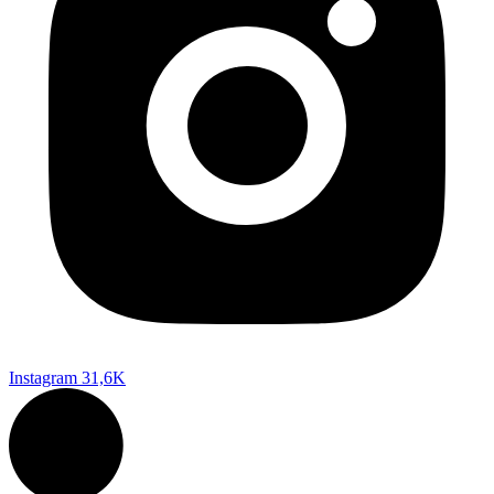
Instagram
31,6K