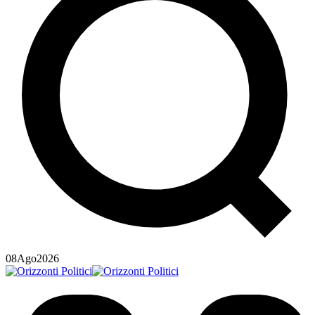
08
Ago
2026