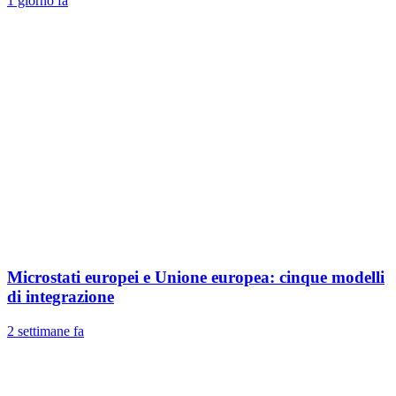
1 giorno fa
Microstati europei e Unione europea: cinque modelli
di integrazione
2 settimane fa