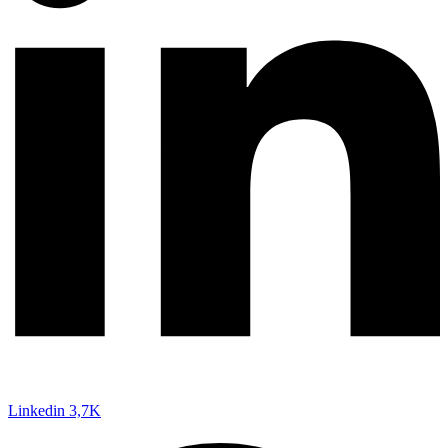
Linkedin
3,7K