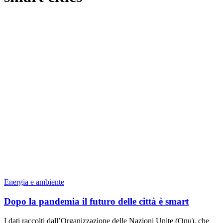
Energia e ambiente
Dopo la pandemia il futuro delle città è smart
I dati raccolti dall’Organizzazione delle Nazioni Unite (Onu), che