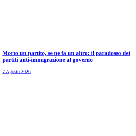
Morto un partito, se ne fa un altro: il paradosso dei
partiti anti-immigrazione al governo
7 Agosto 2026