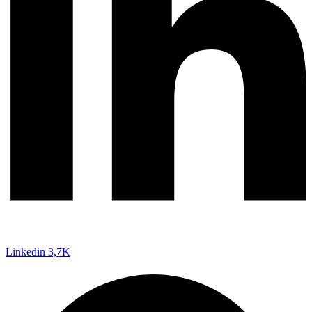
Linkedin
3,7K