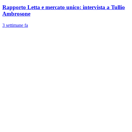
Rapporto Letta e mercato unico: intervista a Tullio
Ambrosone
3 settimane fa