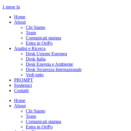
1 mese fa
Home
About
Chi Siamo
Team
Comunicati stampa
Entra in OriPo
Analisi e Ricerca
Desk Unione Europea
Desk Italia
Desk Energia e Ambiente
Desk Sicurezza Internazionale
Vedi tutto
PROMPT
Sostienici
Contatti
Home
About
Chi Siamo
Team
Comunicati stampa
Entra in OriPo