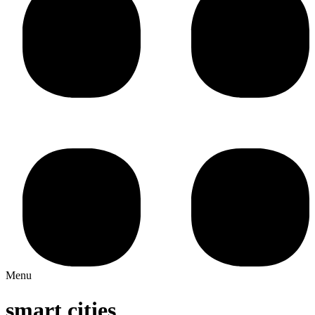
Menu
smart cities