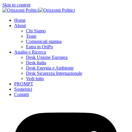
Skip to content
Home
About
Chi Siamo
Team
Comunicati stampa
Entra in OriPo
Analisi e Ricerca
Desk Unione Europea
Desk Italia
Desk Energia e Ambiente
Desk Sicurezza Internazionale
Vedi tutto
PROMPT
Sostienici
Contatti