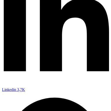
Linkedin
3,7K