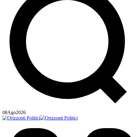
08
Ago
2026