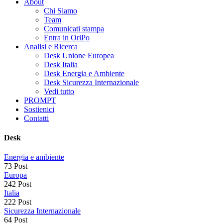
About
Chi Siamo
Team
Comunicati stampa
Entra in OriPo
Analisi e Ricerca
Desk Unione Europea
Desk Italia
Desk Energia e Ambiente
Desk Sicurezza Internazionale
Vedi tutto
PROMPT
Sostienici
Contatti
Desk
Energia e ambiente
73 Post
Europa
242 Post
Italia
222 Post
Sicurezza Internazionale
64 Post