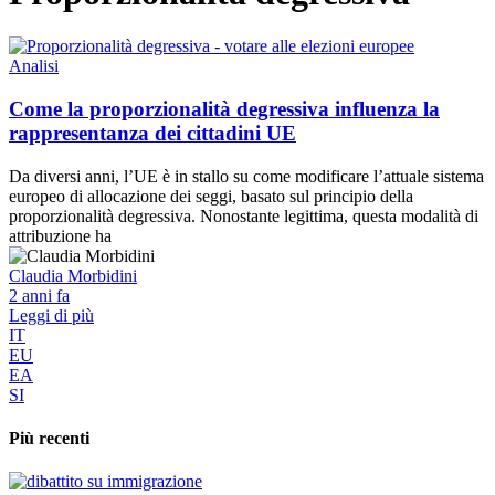
Analisi
Come la proporzionalità degressiva influenza la
rappresentanza dei cittadini UE
Da diversi anni, l’UE è in stallo su come modificare l’attuale sistema
europeo di allocazione dei seggi, basato sul principio della
proporzionalità degressiva. Nonostante legittima, questa modalità di
attribuzione ha
Claudia Morbidini
2 anni fa
Leggi di più
IT
EU
EA
SI
Più recenti