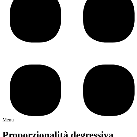
Menu
Proporzionalità degressiva