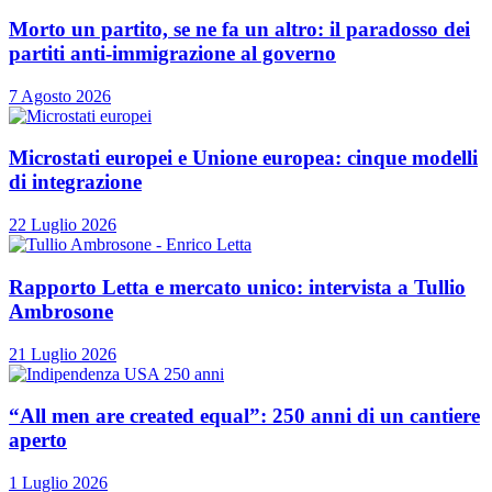
Morto un partito, se ne fa un altro: il paradosso dei
partiti anti-immigrazione al governo
7 Agosto 2026
Microstati europei e Unione europea: cinque modelli
di integrazione
22 Luglio 2026
Rapporto Letta e mercato unico: intervista a Tullio
Ambrosone
21 Luglio 2026
“All men are created equal”: 250 anni di un cantiere
aperto
1 Luglio 2026