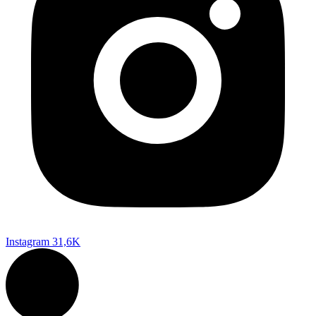
Instagram
31,6K