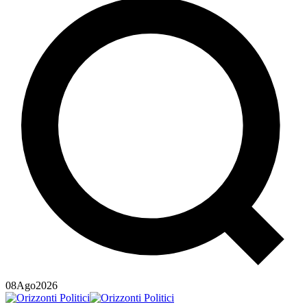
08
Ago
2026