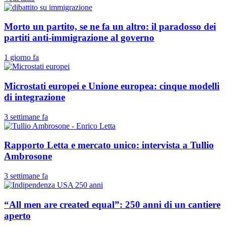
Morto un partito, se ne fa un altro: il paradosso dei
partiti anti-immigrazione al governo
1 giorno fa
Microstati europei e Unione europea: cinque modelli
di integrazione
3 settimane fa
Rapporto Letta e mercato unico: intervista a Tullio
Ambrosone
3 settimane fa
“All men are created equal”: 250 anni di un cantiere
aperto