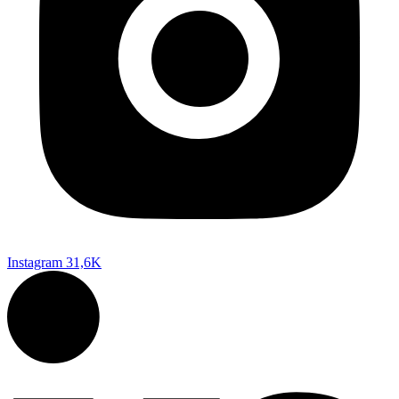
Instagram
31,6K