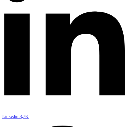
Linkedin
3,7K