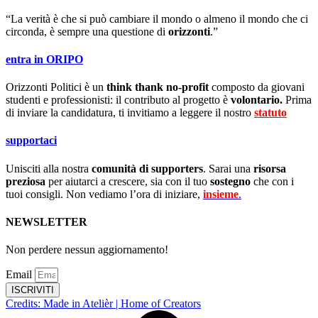
“La verità è che si può cambiare il mondo o almeno il mondo che ci
circonda, è sempre una questione di
orizzonti
.”
entra in ORIPO
Orizzonti Politici è un
think thank no-profit
composto da giovani
studenti e professionisti: il contributo al progetto è
volontario.
Prima
di inviare la candidatura, ti invitiamo a leggere il nostro
statuto
.
supportaci
Unisciti alla nostra
comunità di supporters
. Sarai una
risorsa
preziosa
per aiutarci a crescere, sia con il tuo
sostegno
che con i
tuoi consigli. Non vediamo l’ora di iniziare,
insieme
.
NEWSLETTER
Non perdere nessun aggiornamento!
Email
ISCRIVITI
Credits: Made in Atelièr | Home of Creators