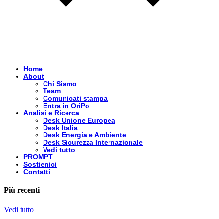
Home
About
Chi Siamo
Team
Comunicati stampa
Entra in OriPo
Analisi e Ricerca
Desk Unione Europea
Desk Italia
Desk Energia e Ambiente
Desk Sicurezza Internazionale
Vedi tutto
PROMPT
Sostienici
Contatti
Più recenti
Vedi tutto