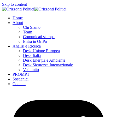
Skip to content
Home
About
Chi Siamo
Team
Comunicati stampa
Entra in OriPo
Analisi e Ricerca
Desk Unione Europea
Desk Italia
Desk Energia e Ambiente
Desk Sicurezza Internazionale
Vedi tutto
PROMPT
Sostienici
Contatti