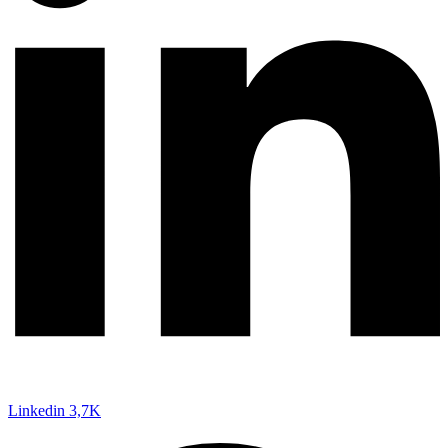
Linkedin
3,7K