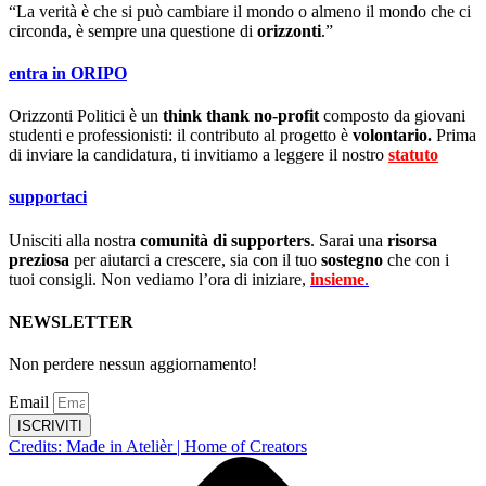
“La verità è che si può cambiare il mondo o almeno il mondo che ci
circonda, è sempre una questione di
orizzonti
.”
entra in ORIPO
Orizzonti Politici è un
think thank no-profit
composto da giovani
studenti e professionisti: il contributo al progetto è
volontario.
Prima
di inviare la candidatura, ti invitiamo a leggere il nostro
statuto
.
supportaci
Unisciti alla nostra
comunità di supporters
. Sarai una
risorsa
preziosa
per aiutarci a crescere, sia con il tuo
sostegno
che con i
tuoi consigli. Non vediamo l’ora di iniziare,
insieme
.
NEWSLETTER
Non perdere nessun aggiornamento!
Email
ISCRIVITI
Credits: Made in Atelièr | Home of Creators