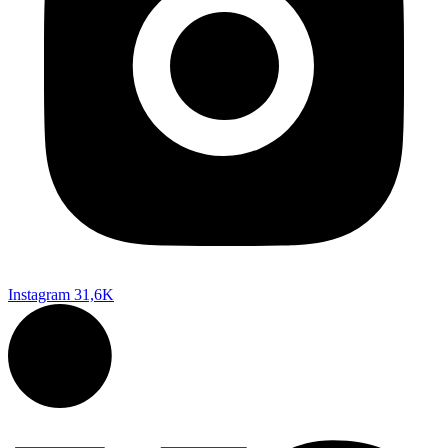
Instagram
31,6K