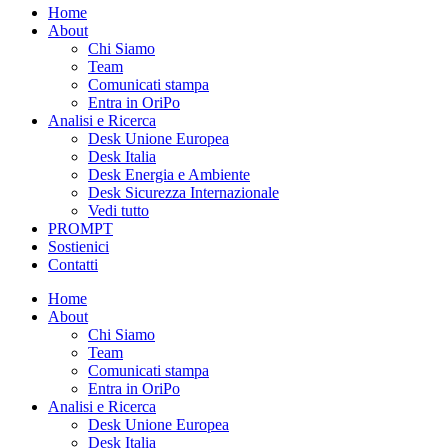
Home
About
Chi Siamo
Team
Comunicati stampa
Entra in OriPo
Analisi e Ricerca
Desk Unione Europea
Desk Italia
Desk Energia e Ambiente
Desk Sicurezza Internazionale
Vedi tutto
PROMPT
Sostienici
Contatti
Home
About
Chi Siamo
Team
Comunicati stampa
Entra in OriPo
Analisi e Ricerca
Desk Unione Europea
Desk Italia