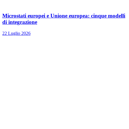
Microstati europei e Unione europea: cinque modelli
di integrazione
22 Luglio 2026