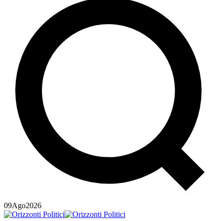
09
Ago
2026