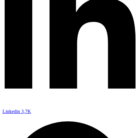
Linkedin
3,7K