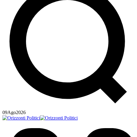
09
Ago
2026