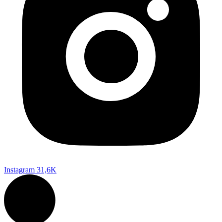
Instagram
31,6K