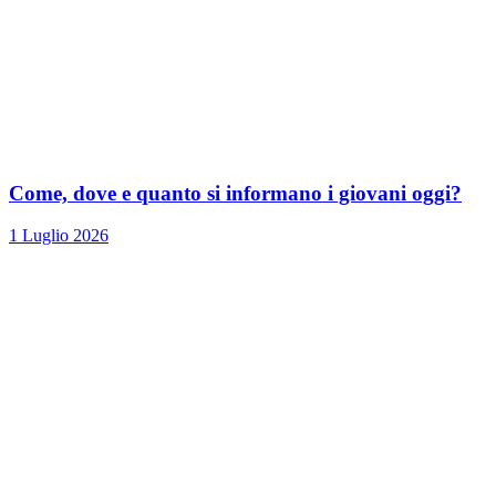
Come, dove e quanto si informano i giovani oggi?
1 Luglio 2026