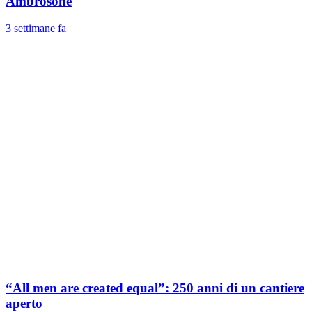
Ambrosone
3 settimane fa
“All men are created equal”: 250 anni di un cantiere
aperto