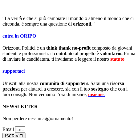
“La verità è che si può cambiare il mondo o almeno il mondo che ci
circonda, è sempre una questione di
orizzonti
.”
entra in ORIPO
Orizzonti Politici è un
think thank no-profit
composto da giovani
studenti e professionisti: il contributo al progetto è
volontario.
Prima
di inviare la candidatura, ti invitiamo a leggere il nostro
statuto
.
supportaci
Unisciti alla nostra
comunità di supporters
. Sarai una
risorsa
preziosa
per aiutarci a crescere, sia con il tuo
sostegno
che con i
tuoi consigli. Non vediamo l’ora di iniziare,
insieme
.
NEWSLETTER
Non perdere nessun aggiornamento!
Email
ISCRIVITI