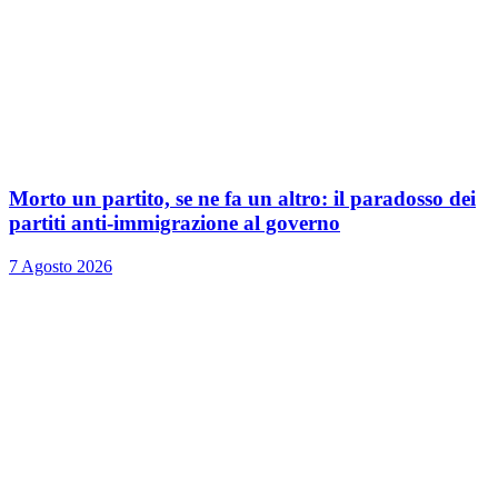
Morto un partito, se ne fa un altro: il paradosso dei
partiti anti-immigrazione al governo
7 Agosto 2026