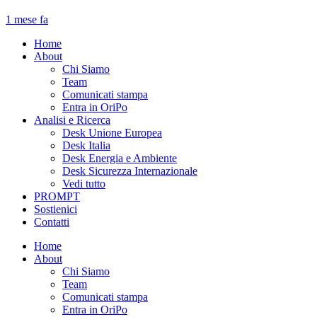
1 mese fa
Home
About
Chi Siamo
Team
Comunicati stampa
Entra in OriPo
Analisi e Ricerca
Desk Unione Europea
Desk Italia
Desk Energia e Ambiente
Desk Sicurezza Internazionale
Vedi tutto
PROMPT
Sostienici
Contatti
Home
About
Chi Siamo
Team
Comunicati stampa
Entra in OriPo