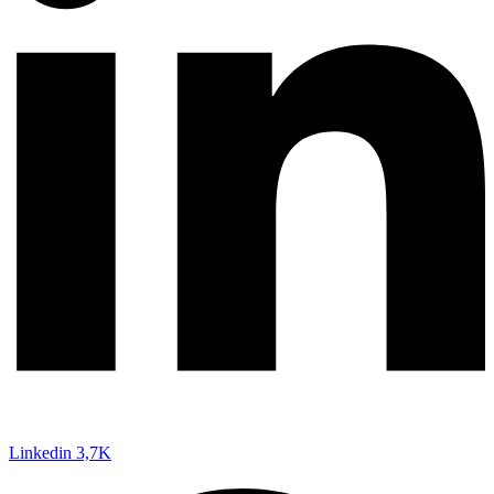
Linkedin
3,7K