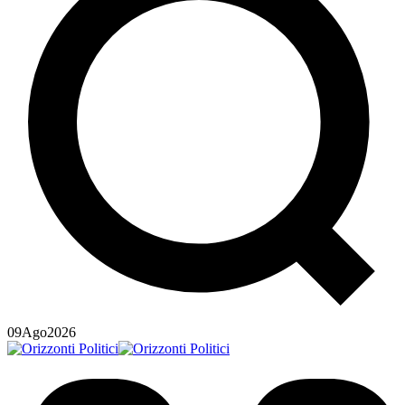
09
Ago
2026