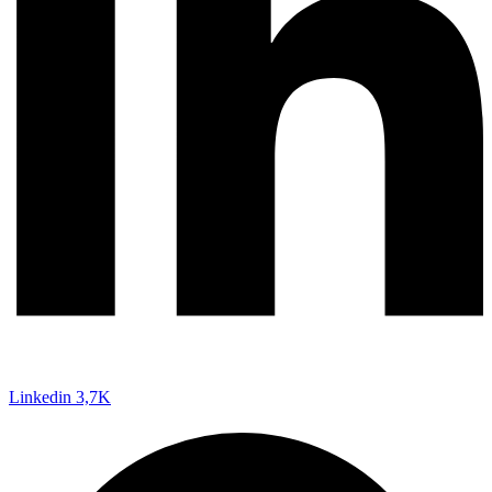
Linkedin
3,7K