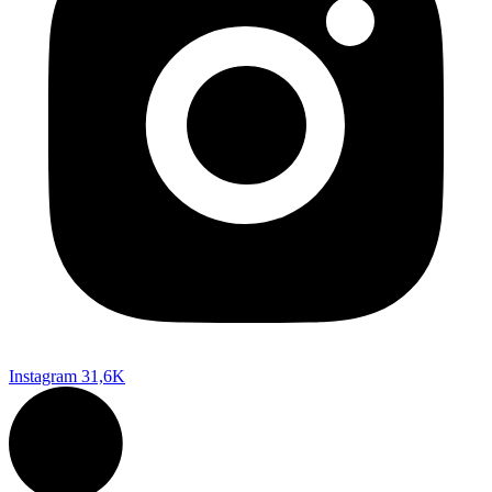
Instagram
31,6K