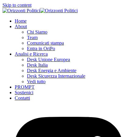
Skip to content
Home
About
Chi Siamo
Team
Comunicati stampa
Entra in OriPo
Analisi e Ricerca
Desk Unione Europea
Desk Italia
Desk Energia e Ambiente
Desk Sicurezza Internazionale
Vedi tutto
PROMPT
Sostienici
Contatti