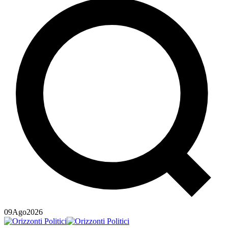
09
Ago
2026