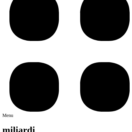
Menu
miliardi