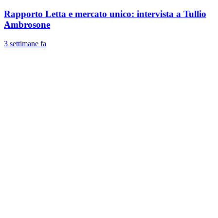
Rapporto Letta e mercato unico: intervista a Tullio
Ambrosone
3 settimane fa