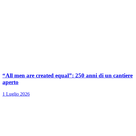
“All men are created equal”: 250 anni di un cantiere
aperto
1 Luglio 2026