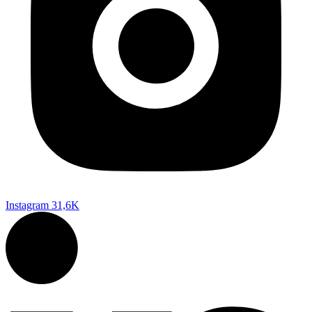
Instagram
31,6K