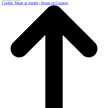
Credits: Made in Atelièr | Home of Creators