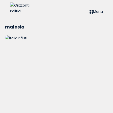
Menu
malesia