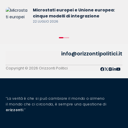
Microstati europei e Unione europea:
cinque modelli di integrazione
22 LUGLIO 2026
info@orizzontipolitici.it
Copyright © 2026 Orizzonti Politici
“La verità è che si può cambiare il mondo o almeno
il mondo che ci circonda, è sempre una questione di
orizzonti
.”