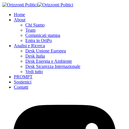
Skip
to
Home
content
About
Chi Siamo
Team
Comunicati stampa
Entra in OriPo
Analisi e Ricerca
Desk Unione Europea
Desk Italia
Desk Energia e Ambiente
Desk Sicurezza Internazionale
Vedi tutto
PROMPT
Sostienici
Contatti