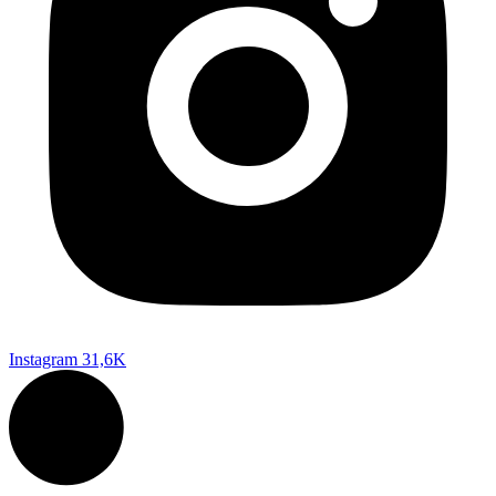
Instagram
31,6K