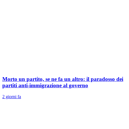
Morto un partito, se ne fa un altro: il paradosso dei
partiti anti-immigrazione al governo
2 giorni fa