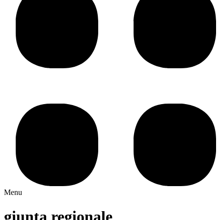
Menu
giunta regionale