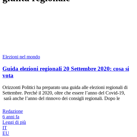
Elezioni nel mondo
Guida elezioni regionali 20 Settembre 2020: cosa si
vota
Orizzonti Politici ha preparato una guida alle elezioni regionali di
Settembre. Perché il 2020, oltre che essere l’anno del Covid-19,
sarà anche l’anno del rinnovo dei consigli regionali. Dopo le
Redazione
6 anni fa
Leggi di più
IT
EU