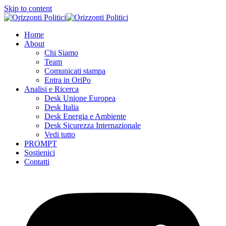
Skip to content
Home
About
Chi Siamo
Team
Comunicati stampa
Entra in OriPo
Analisi e Ricerca
Desk Unione Europea
Desk Italia
Desk Energia e Ambiente
Desk Sicurezza Internazionale
Vedi tutto
PROMPT
Sostienici
Contatti