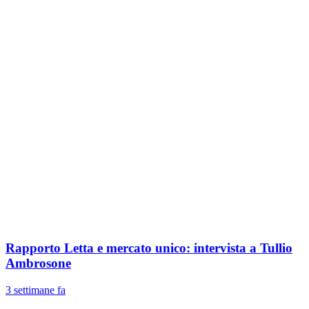
Rapporto Letta e mercato unico: intervista a Tullio
Ambrosone
3 settimane fa