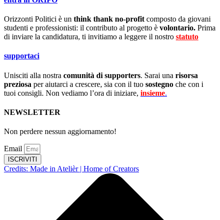
Orizzonti Politici è un
think thank no-profit
composto da giovani
studenti e professionisti: il contributo al progetto è
volontario.
Prima
di inviare la candidatura, ti invitiamo a leggere il nostro
statuto
.
supportaci
Unisciti alla nostra
comunità di supporters
. Sarai una
risorsa
preziosa
per aiutarci a crescere, sia con il tuo
sostegno
che con i
tuoi consigli. Non vediamo l’ora di iniziare,
insieme
.
NEWSLETTER
Non perdere nessun aggiornamento!
Email
ISCRIVITI
Credits: Made in Atelièr | Home of Creators