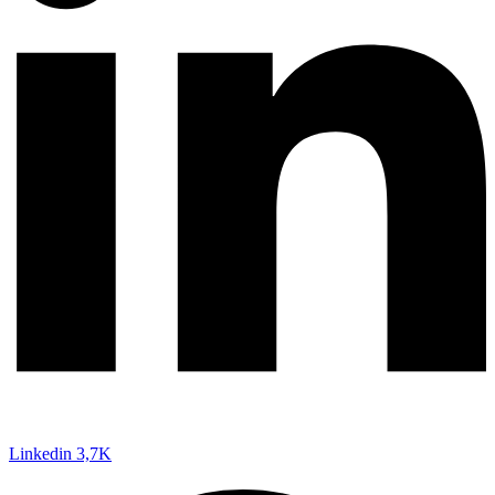
Linkedin
3,7K