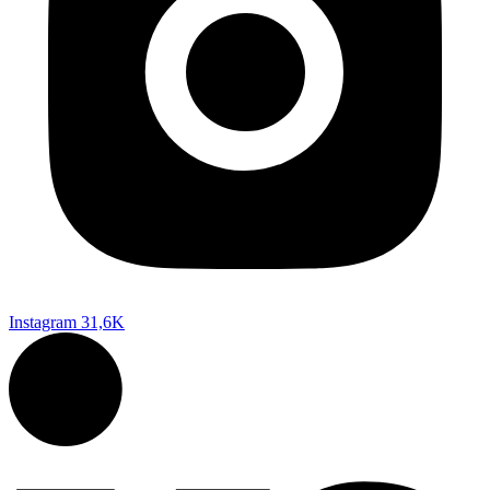
Instagram
31,6K