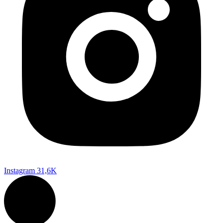
Instagram
31,6K