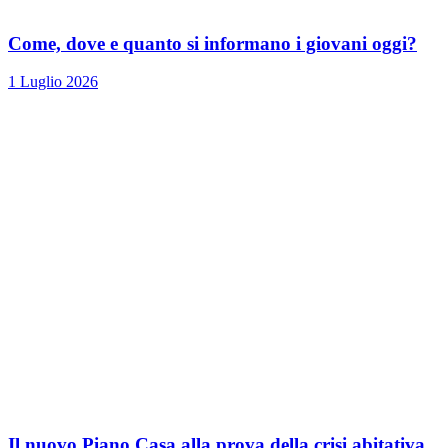
Come, dove e quanto si informano i giovani oggi?
1 Luglio 2026
Il nuovo Piano Casa alla prova della crisi abitativa