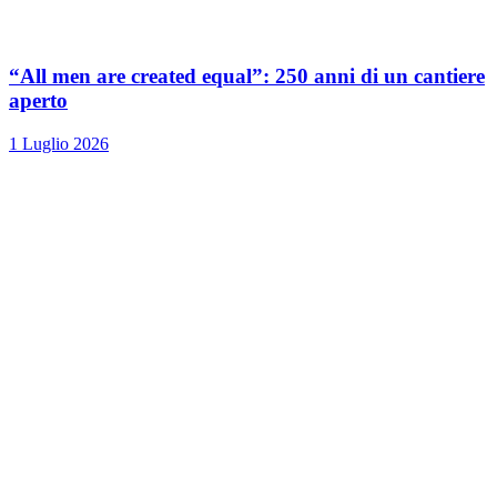
“All men are created equal”: 250 anni di un cantiere
aperto
1 Luglio 2026