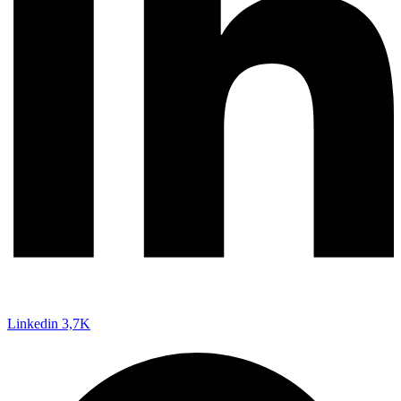
Linkedin
3,7K