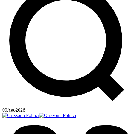
09
Ago
2026