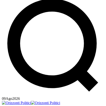
09
Ago
2026