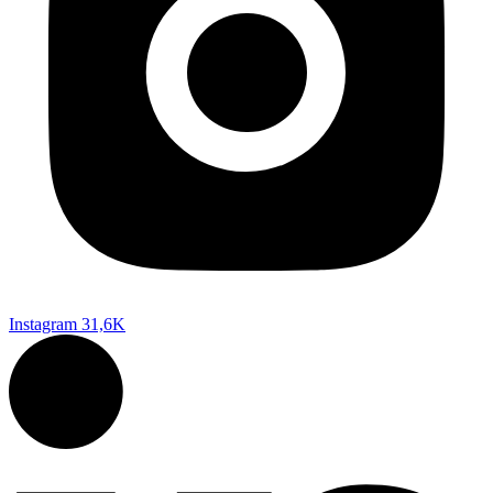
Instagram
31,6K