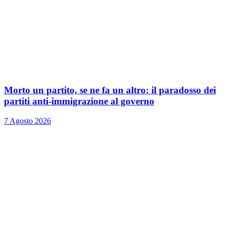
Morto un partito, se ne fa un altro: il paradosso dei
partiti anti-immigrazione al governo
7 Agosto 2026