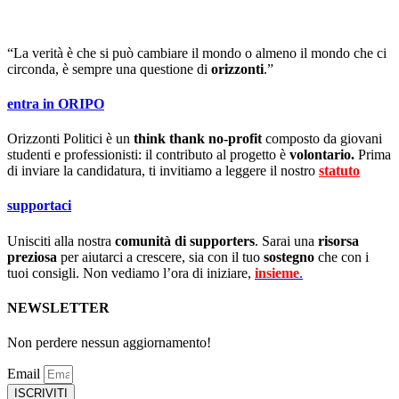
“La verità è che si può cambiare il mondo o almeno il mondo che ci
circonda, è sempre una questione di
orizzonti
.”
entra in ORIPO
Orizzonti Politici è un
think thank no-profit
composto da giovani
studenti e professionisti: il contributo al progetto è
volontario.
Prima
di inviare la candidatura, ti invitiamo a leggere il nostro
statuto
.
supportaci
Unisciti alla nostra
comunità di supporters
. Sarai una
risorsa
preziosa
per aiutarci a crescere, sia con il tuo
sostegno
che con i
tuoi consigli. Non vediamo l’ora di iniziare,
insieme
.
NEWSLETTER
Non perdere nessun aggiornamento!
Email
ISCRIVITI