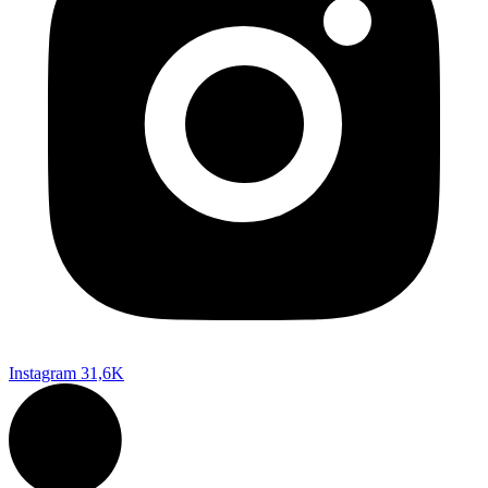
Instagram
31,6K