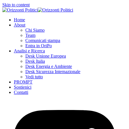
Skip to content
Home
About
Chi Siamo
Team
Comunicati stampa
Entra in OriPo
Analisi e Ricerca
Desk Unione Europea
Desk Italia
Desk Energia e Ambiente
Desk Sicurezza Internazionale
Vedi tutto
PROMPT
Sostienici
Contatti