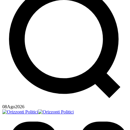
08
Ago
2026