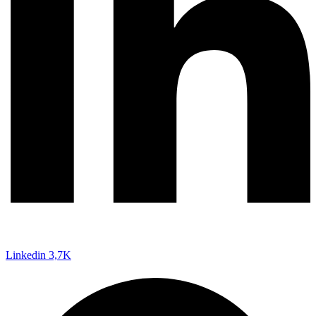
Linkedin
3,7K