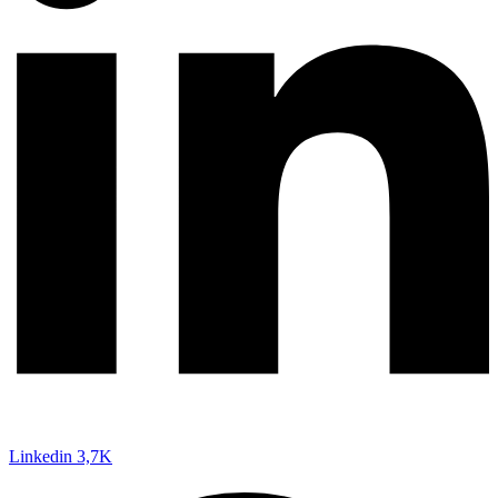
Linkedin
3,7K