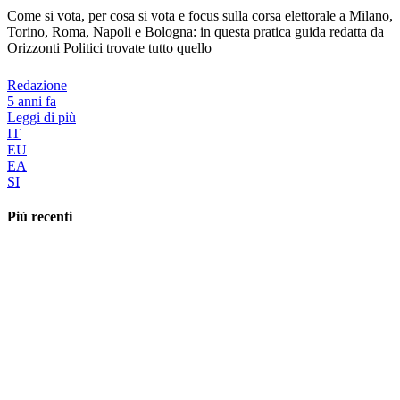
Come si vota, per cosa si vota e focus sulla corsa elettorale a Milano,
Torino, Roma, Napoli e Bologna: in questa pratica guida redatta da
Orizzonti Politici trovate tutto quello
Redazione
5 anni fa
Leggi di più
IT
EU
EA
SI
Più recenti