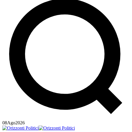
08
Ago
2026