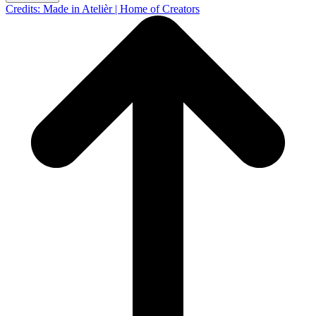
Credits: Made in Atelièr | Home of Creators