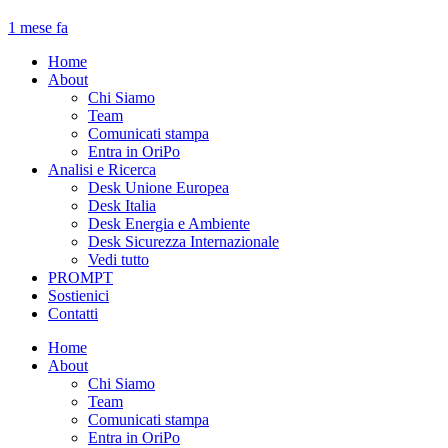
1 mese fa
Home
About
Chi Siamo
Team
Comunicati stampa
Entra in OriPo
Analisi e Ricerca
Desk Unione Europea
Desk Italia
Desk Energia e Ambiente
Desk Sicurezza Internazionale
Vedi tutto
PROMPT
Sostienici
Contatti
Home
About
Chi Siamo
Team
Comunicati stampa
Entra in OriPo