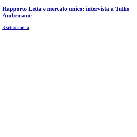
Rapporto Letta e mercato unico: intervista a Tullio
Ambrosone
3 settimane fa