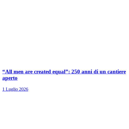
“All men are created equal”: 250 anni di un cantiere
aperto
1 Luglio 2026