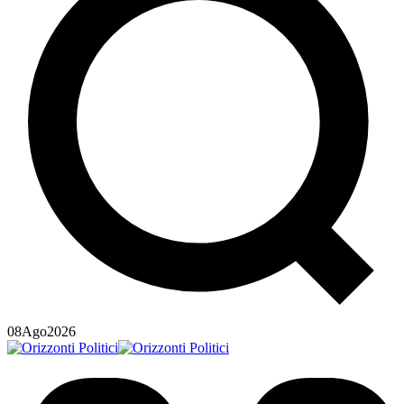
08
Ago
2026