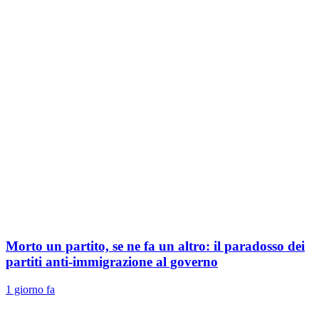
Morto un partito, se ne fa un altro: il paradosso dei
partiti anti-immigrazione al governo
1 giorno fa