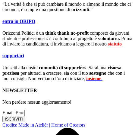
“La verità è che si può cambiare il mondo o almeno il mondo che ci
circonda, è sempre una questione di
orizzonti
.”
entra in ORIPO
Orizzonti Politici è un
think thank no-profit
composto da giovani
studenti e professionisti: il contributo al progetto è
volontario.
Prima
di inviare la candidatura, ti invitiamo a leggere il nostro
statuto
.
supportaci
Unisciti alla nostra
comunità di supporters
. Sarai una
risorsa
preziosa
per aiutarci a crescere, sia con il tuo
sostegno
che con i
tuoi consigli. Non vediamo l’ora di iniziare,
insieme
.
NEWSLETTER
Non perdere nessun aggiornamento!
Email
ISCRIVITI
Credits: Made in Atelièr | Home of Creators