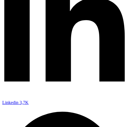
Linkedin
3,7K