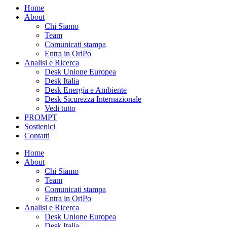
Home
About
Chi Siamo
Team
Comunicati stampa
Entra in OriPo
Analisi e Ricerca
Desk Unione Europea
Desk Italia
Desk Energia e Ambiente
Desk Sicurezza Internazionale
Vedi tutto
PROMPT
Sostienici
Contatti
Home
About
Chi Siamo
Team
Comunicati stampa
Entra in OriPo
Analisi e Ricerca
Desk Unione Europea
Desk Italia