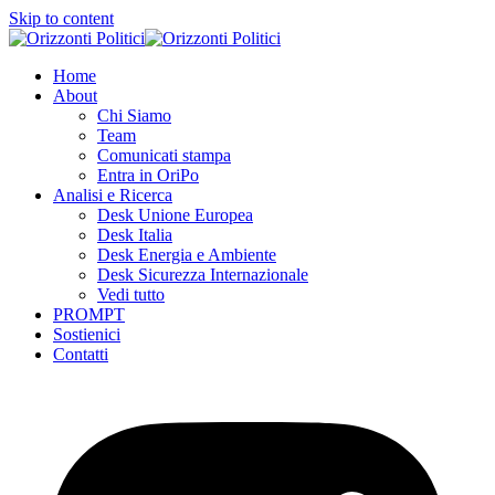
Skip to content
Home
About
Chi Siamo
Team
Comunicati stampa
Entra in OriPo
Analisi e Ricerca
Desk Unione Europea
Desk Italia
Desk Energia e Ambiente
Desk Sicurezza Internazionale
Vedi tutto
PROMPT
Sostienici
Contatti