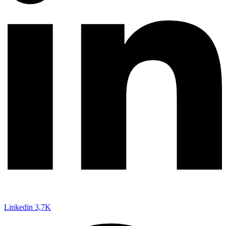
Linkedin
3,7K