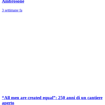
Ambrosone
3 settimane fa
“All men are created equal”: 250 anni di un cantiere
aperto