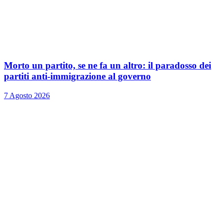
Morto un partito, se ne fa un altro: il paradosso dei
partiti anti-immigrazione al governo
7 Agosto 2026