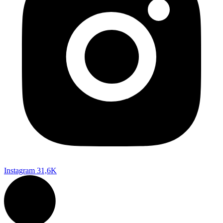
Instagram
31,6K