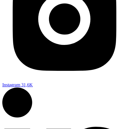
Instagram
31,6K