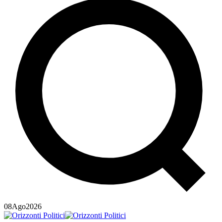
08
Ago
2026