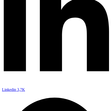
Linkedin
3,7K