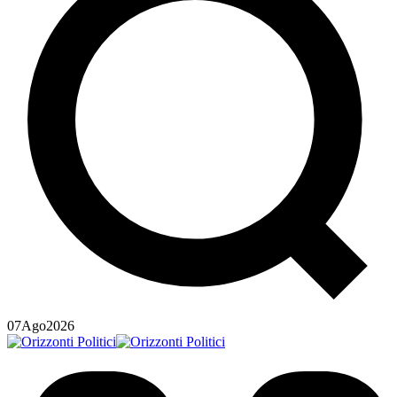
07
Ago
2026