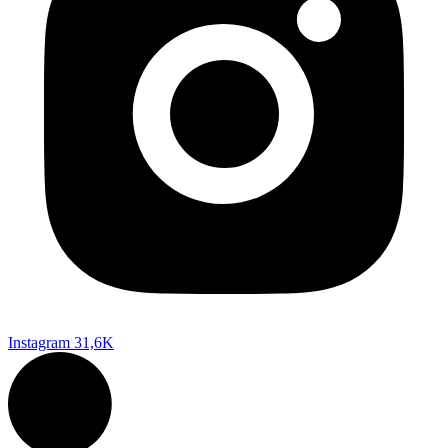
Instagram
31,6K