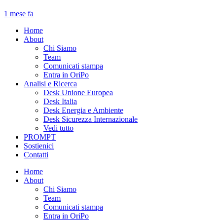
1 mese fa
Home
About
Chi Siamo
Team
Comunicati stampa
Entra in OriPo
Analisi e Ricerca
Desk Unione Europea
Desk Italia
Desk Energia e Ambiente
Desk Sicurezza Internazionale
Vedi tutto
PROMPT
Sostienici
Contatti
Home
About
Chi Siamo
Team
Comunicati stampa
Entra in OriPo