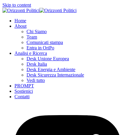
Skip to content
Home
About
Chi Siamo
Team
Comunicati stampa
Entra in OriPo
Analisi e Ricerca
Desk Unione Europea
Desk Italia
Desk Energia e Ambiente
Desk Sicurezza Internazionale
Vedi tutto
PROMPT
Sostienici
Contatti