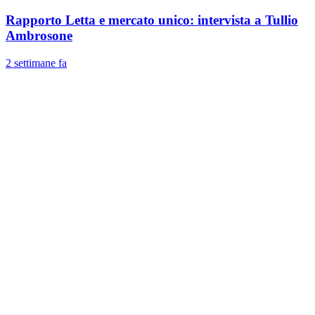
Rapporto Letta e mercato unico: intervista a Tullio
Ambrosone
2 settimane fa