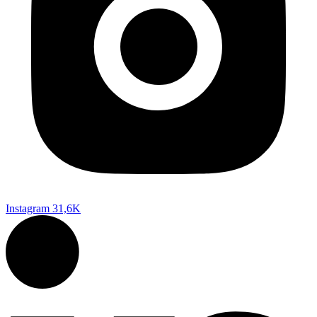
Instagram
31,6K