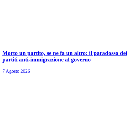
Morto un partito, se ne fa un altro: il paradosso dei
partiti anti-immigrazione al governo
7 Agosto 2026