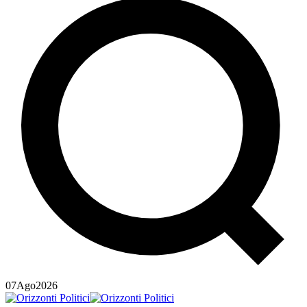
07
Ago
2026