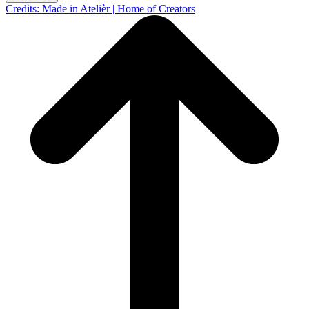
Credits: Made in Atelièr | Home of Creators