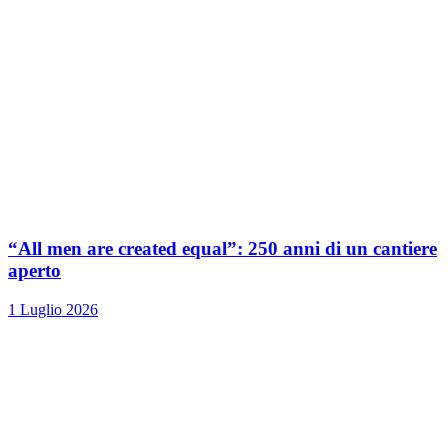
“All men are created equal”: 250 anni di un cantiere
aperto
1 Luglio 2026