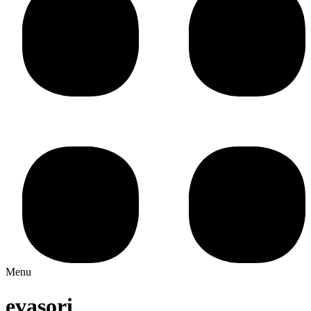
Menu
evasori