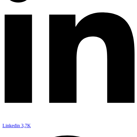
Linkedin
3,7K