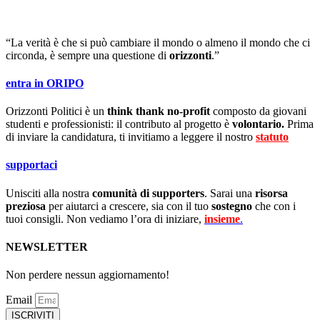
“La verità è che si può cambiare il mondo o almeno il mondo che ci
circonda, è sempre una questione di
orizzonti
.”
entra in ORIPO
Orizzonti Politici è un
think thank no-profit
composto da giovani
studenti e professionisti: il contributo al progetto è
volontario.
Prima
di inviare la candidatura, ti invitiamo a leggere il nostro
statuto
.
supportaci
Unisciti alla nostra
comunità di supporters
. Sarai una
risorsa
preziosa
per aiutarci a crescere, sia con il tuo
sostegno
che con i
tuoi consigli. Non vediamo l’ora di iniziare,
insieme
.
NEWSLETTER
Non perdere nessun aggiornamento!
Email
ISCRIVITI