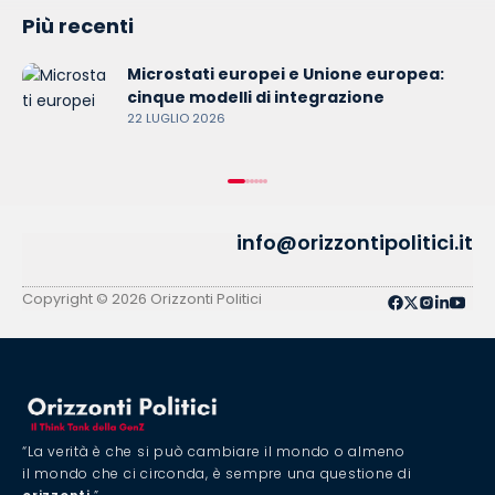
Più recenti
Microstati europei e Unione europea:
cinque modelli di integrazione
22 LUGLIO 2026
info@orizzontipolitici.it
Copyright © 2026 Orizzonti Politici
“La verità è che si può cambiare il mondo o almeno
il mondo che ci circonda, è sempre una questione di