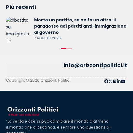
Più recenti
Morto un partito, se ne fa un altro: il
paradosso dei partiti anti-immigrazione
al governo
7 AGOSTO 2026
info@orizzontipolitici.it
Copyright © 2026 Orizzonti Politici
“La verità è che si può cambiare il mondo o almeno
il mondo che ci circonda, è sempre una questione di