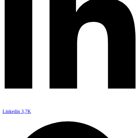
Linkedin
3,7K