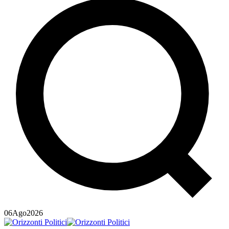
06
Ago
2026