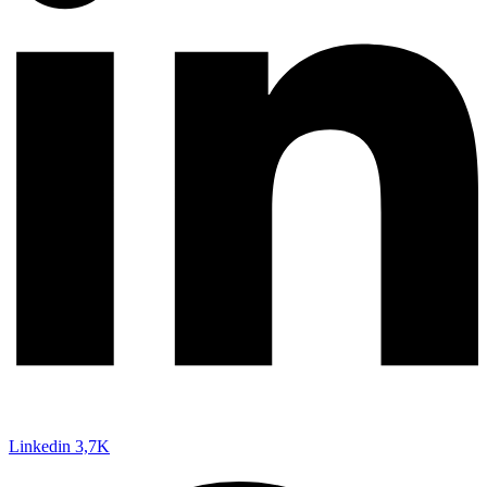
Linkedin
3,7K