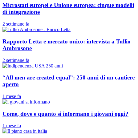
Microstati europei e Unione europea: cinque modelli
di integrazione
2 settimane fa
Rapporto Letta e mercato unico: intervista a Tullio
Ambrosone
2 settimane fa
“All men are created equal”: 250 anni di un cantiere
aperto
1 mese fa
Come, dove e quanto si informano i giovani oggi?
1 mese fa