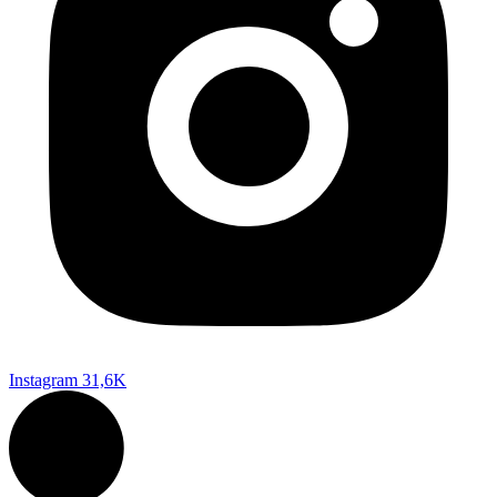
Instagram
31,6K