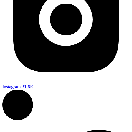
Instagram
31,6K