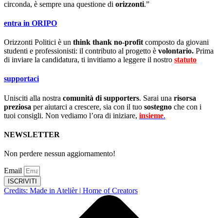
circonda, è sempre una questione di
orizzonti
.”
entra in ORIPO
Orizzonti Politici è un
think thank no-profit
composto da giovani
studenti e professionisti: il contributo al progetto è
volontario.
Prima
di inviare la candidatura, ti invitiamo a leggere il nostro
statuto
.
supportaci
Unisciti alla nostra
comunità di supporters
. Sarai una
risorsa
preziosa
per aiutarci a crescere, sia con il tuo
sostegno
che con i
tuoi consigli. Non vediamo l’ora di iniziare,
insieme
.
NEWSLETTER
Non perdere nessun aggiornamento!
Email
ISCRIVITI
Credits: Made in Atelièr | Home of Creators