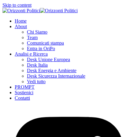
Skip to content
Home
About
Chi Siamo
Team
Comunicati stampa
Entra in OriPo
Analisi e Ricerca
Desk Unione Europea
Desk Italia
Desk Energia e Ambiente
Desk Sicurezza Internazionale
Vedi tutto
PROMPT
Sostienici
Contatti