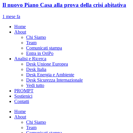
Il nuovo Piano Casa alla prova della crisi abitativa
1 mese fa
Home
About
Chi Siamo
Team
Comunicati stampa
Entra in OriPo
Analisi e Ricerca
Desk Unione Europea
Desk Italia
Desk Energia e Ambiente
Desk Sicurezza Internazionale
Vedi tutto
PROMPT
Sostienici
Contatti
Home
About
Chi Siamo
Team
Comunicati stampa