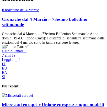
Il bollettino del 4 Marcio
Cronache dal 4 Marcio – 73esimo bollettino
settimanale
Cronache dal 4 Marcio — 73esimo Bollettino Settimanale Anno
domini 19 d.C. (dopo Craxi): a distanza di settantatré settimane dalle
elezioni del 4 marcio sono in tanti a scrivere lettere.
Giunio Panarelli
7 anni fa
Leggi di più
IT
EU
EA
SI
Più recenti
Microstati europei e Unione europea: cinque modelli