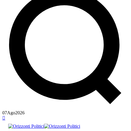
07
Ago
2026