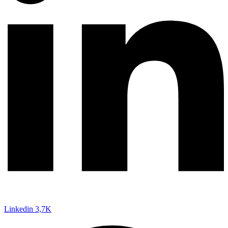
Linkedin
3,7K