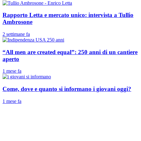
Rapporto Letta e mercato unico: intervista a Tullio
Ambrosone
2 settimane fa
“All men are created equal”: 250 anni di un cantiere
aperto
1 mese fa
Come, dove e quanto si informano i giovani oggi?
1 mese fa