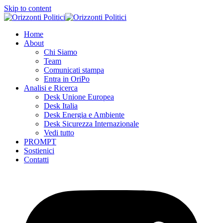
Skip to content
Home
About
Chi Siamo
Team
Comunicati stampa
Entra in OriPo
Analisi e Ricerca
Desk Unione Europea
Desk Italia
Desk Energia e Ambiente
Desk Sicurezza Internazionale
Vedi tutto
PROMPT
Sostienici
Contatti