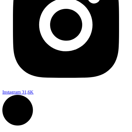
Instagram
31,6K