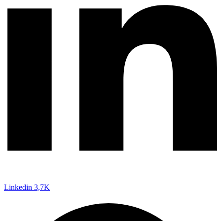
Linkedin
3,7K