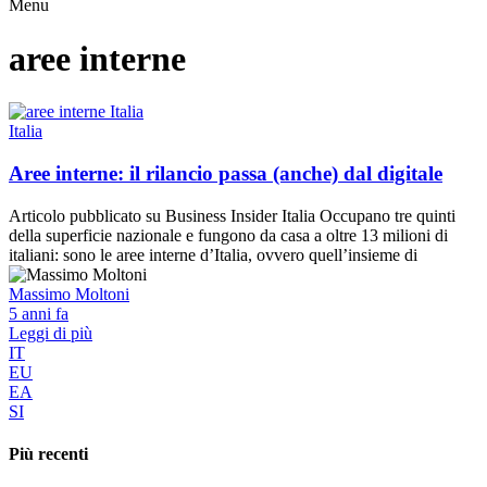
Menu
aree interne
Italia
Aree interne: il rilancio passa (anche) dal digitale
Articolo pubblicato su Business Insider Italia Occupano tre quinti
della superficie nazionale e fungono da casa a oltre 13 milioni di
italiani: sono le aree interne d’Italia, ovvero quell’insieme di
Massimo Moltoni
5 anni fa
Leggi di più
IT
EU
EA
SI
Più recenti