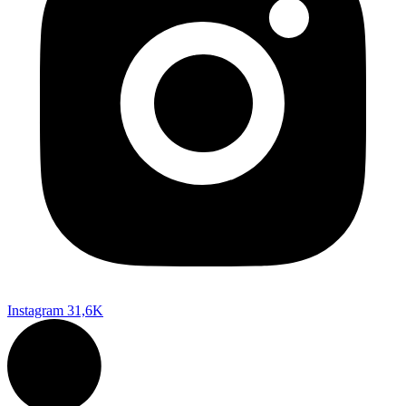
Instagram
31,6K