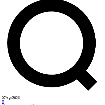
07
Ago
2026